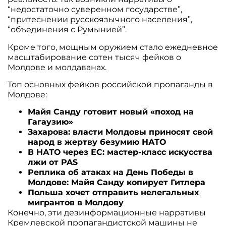
“недостаточно суверенном государстве”,
“притеснении русскоязычного населения”,
“объединения с Румынией”.
Кроме того, мощным оружием стало ежедневное
масштабирование сотен тысяч фейков о
Молдове и молдаванах.
Топ основных фейков российской пропаганды в
Молдове:
Майя Санду готовит новый «поход на
Гагаузию»
Захарова: власти Молдовы приносят свой
народ в жертву безумию НАТО
В НАТО через ЕС: мастер-класс искусства
лжи от PAS
Реплика об атаках на День Победы в
Молдове: Майя Санду копирует Гитлера
Польша хочет отправить нелегальных
мигрантов в Молдову
Конечно, эти дезинформационные нарративы
Кремлевской пропагандистской машины не