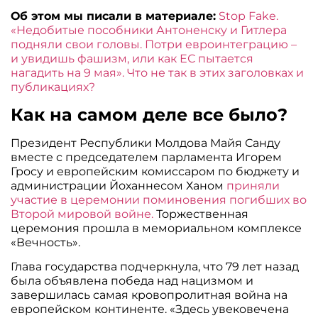
Об этом мы писали в материале:
Stop Fake.
«Недобитые пособники Антоненску и Гитлера
подняли свои головы. Потри евроинтеграцию –
и увидишь фашизм, или как ЕС пытается
нагадить на 9 мая». Что не так в этих заголовках и
публикациях?
Как на самом деле все было?
Президент Республики Молдова Майя Санду
вместе с председателем парламента Игорем
Гросу и европейским комиссаром по бюджету и
администрации Йоханнесом Ханом
приняли
участие в церемонии поминовения погибших во
Второй мировой войне.
Торжественная
церемония прошла в мемориальном комплексе
«Вечность».
Глава государства подчеркнула, что 79 лет назад
была объявлена победа над нацизмом и
завершилась самая кровопролитная война на
европейском континенте. «Здесь увековечена