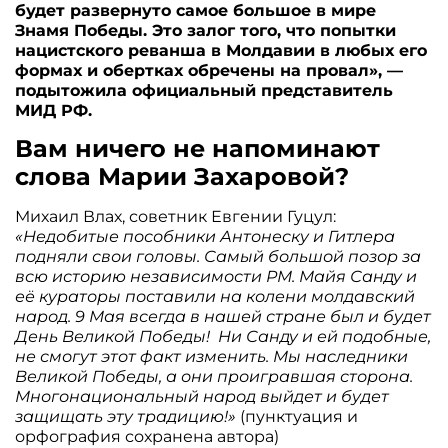
будет развернуто самое большое в мире
Знамя Победы. Это залог того, что попытки
нацистского реванша в Молдавии в любых его
формах и обертках обречены на провал», —
подытожила официальный представитель
МИД РФ.
Вам ничего не напоминают
слова Марии Захаровой?
Михаил Влах, советник Евгении Гуцул:
«Недобитые пособники Антонеску и Гитлера
подняли свои головы. Самый большой позор за
всю историю независимости РМ. Майя Санду и
её кураторы поставили на колени молдавский
народ. 9 Мая всегда в нашей стране был и будет
День Великой Победы! Ни Санду и ей подобные,
не смогут этот факт изменить. Мы наследники
Великой Победы, а они проигравшая сторона.
Многонациональный народ выйдет и будет
защищать эту традицию!»
(пунктуация и
орфография сохранена автора)