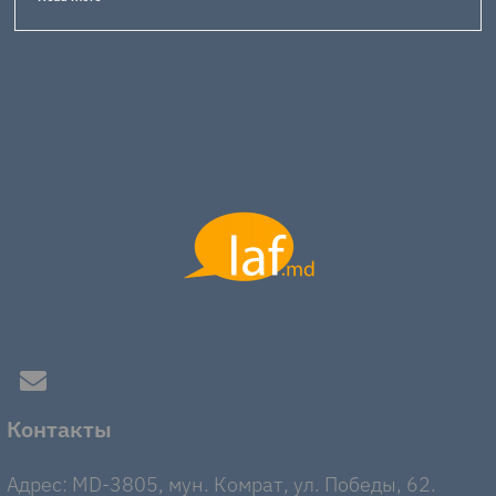
Контакты
Адрес: MD-3805, мун. Комрат, ул. Победы, 62.