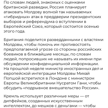
По словам людей, знакомых с оценками
британской разведки, Россия планирует
атаковать Молдову волной так называемых
«гибридных» атак в преддверии президентских
выборов и референдума о вступлении в
Европейский Союз, который состоится осенью
этого года.
Британия поделится разведданными с властями
Молдовы, чтобы помочь им противостоять
предполагаемой угрозе со стороны российских
боевиков в ближайшие месяцы, по словам
людей, попросивших не называть их имени при
обсуждении конфиденциальной информации.
На прошлой неделе министр иностранных дел и
европейской интеграции Молдовы Михай
Попшой встретился в Лондоне с министром
Европы Великобритании Нусратом Гани, чтобы
обсудить «подрывное вмешательство России».
Кремль использует различные меры — от
дипфейков, созданных искусственным
интеллектом, до мешков с деньгами — чтобы