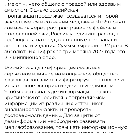
имеют ничего общего с правдой или здравым
смыслом. Однако российская
пропаганда продолжает создаваться и порой
закрепляется в сознании молдаван. Чтобы сеять
сомнения через распространение фейков и
откровенной лжи, Россия увеличила расходы
госбюджета на государственные телеканалы,
агентства и издания. Суммы выросли в 3,2 раза. В
абсолютных цифрах за три месяца 2022 года это
217 миллионов евро.
Российская дезинформация оказывает
серьезное влияние на молдавское общество,
разжигая конфликты и формируя негативное и
искаженное восприятие действительности.
Чтобы распознать дезинформацию, важно
критически относиться к потребляемой
информации из различных источников,
анализировать факты и проверять
достоверность данных. Для защиты от
дезинформации необходимо развивать
медиаобразование, повышать информационную