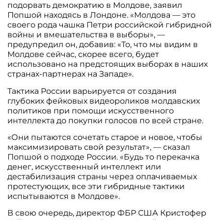
подорвать демократию в Молдове, заявил
Попшой находясь в Лондоне. «Молдова — это
своего рода чашка Петри российской гибридной
войны и вмешательства в выборы», —
предупредил он, добавив: «То, что мы видим в
Молдове сейчас, скорее всего, будет
использовано на предстоящих выборах в наших
странах-партнерах на Западе».
Тактика России варьируется от создания
глубоких фейковых видеороликов молдавских
политиков при помощи искусственного
интеллекта до покупки голосов по всей стране.
«Они пытаются сочетать старое и новое, чтобы
максимизировать свой результат», — сказал
Попшой о подходе России. «Будь то перекачка
денег, искусственный интеллект или
дестабилизация страны через оплачиваемых
протестующих, все эти гибридные тактики
испытываются в Молдове».
В свою очередь, директор ФБР США Кристофер