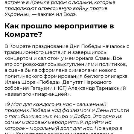
встрече в Кремле рядом с людьми, которые
продолжают агрессивную войну против
Украины»,
— заключил Водэ.
Как прошло мероприятие в
Комрате?
В Комрате празднование Дня Победы началось с
традиционного шествия и завершилось
концертом и салютом у мемориала Славы. Все
это сопровождалось выступлениями политиков,
а сцена была оформлена символами нового
политического формирования беглого олигарха
Илана Шора «Победа». Депутат Народного
собрания Гагаузии (НСГ) Александр Тарнавский
назвал это «пиар-акцией».
«9 Мая для каждого из нас – священный
праздник Победы над фашизмом и День памяти
о погибших во имя Мира и Добра. Это одно из
самых массовых мероприятий, прийти на
которое – моральный долг для нас. Но вчера в