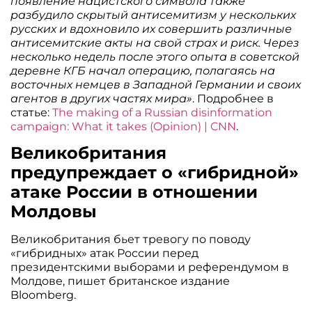
появление нацистского символа также
разбудило скрытый антисемитизм у нескольких
русских и вдохновило их совершить различные
антисемитские акты на свой страх и риск. Через
несколько недель после этого опыта в советской
деревне КГБ начал операцию, полагаясь на
восточных немцев в Западной Германии и своих
агентов в других частях мира»
. Подробнее в
статье:
The making of a Russian disinformation
campaign: What it takes (Opinion) | CNN
.
Великобритания
предупреждает о «гибридной»
атаке России в отношении
Молдовы
Великобритания бьет тревогу по поводу
«гибридных» атак России перед
президентскими выборами и референдумом в
Молдове, пишет британское издание
Bloomberg.