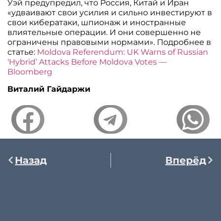
Уэй предупредил, что Россия, Китай и Иран
«удваивают свои усилия и сильно инвестируют в
свои кибератаки, шпионаж и иностранные
влиятельные операции. И они совершенно не
ограничены правовыми нормами». Подробнее в
статье:
Moldova Referendum: UK Warns of Russian
‘Hybrid’ Attacks Before Moldova Votes —
Bloomberg
Виталий Гайдаржи
Назад
Вперёд