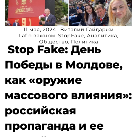
11 мая, 2024
Виталий Гайдаржи
Laf o важном
,
StopFake
,
Аналитика
,
Общество
,
Политика
Stop Fake: День
Победы в Молдове,
как «оружие
массового влияния»:
российская
пропаганда и ее