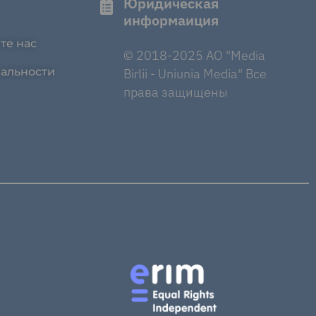
Юридическая
информаиция
те нас
© 2018-2025 AO "Media
альности
Birlii - Uniunia Media" Все
права защищены