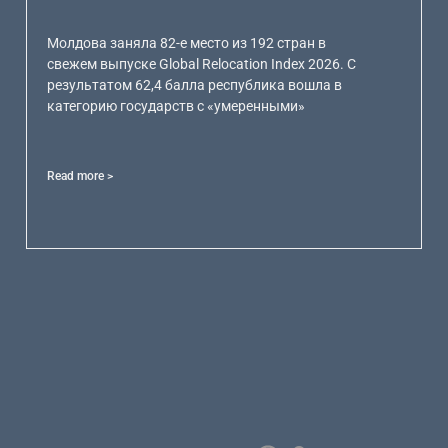
Молдова заняла 82-е место из 192 стран в
свежем выпуске Global Relocation Index 2026. С
результатом 62,4 балла республика вошла в
категорию государств с «умеренными»
Read more >