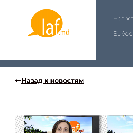
Новос
Выбор
Назад к новостям