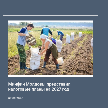
Минфин Молдовы представил
налоговые планы на 2027 год
07.08.2026