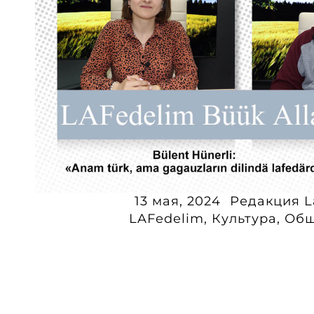
13 мая, 2024
Редакция L
LAFedelim
,
Культура
,
Общ