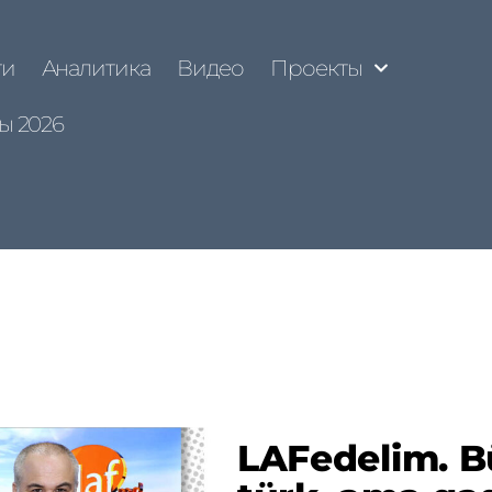
ти
Аналитика
Видео
Проекты
ы 2026
LAFedelim. B