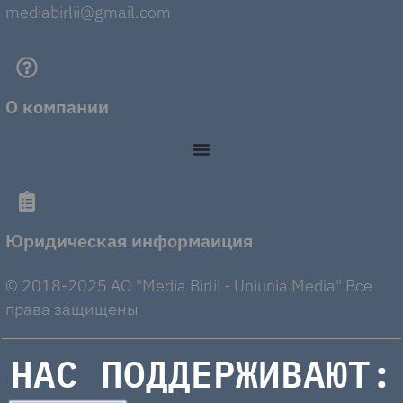
mediabirlii@gmail.com
О компании
Юридическая информаиция
© 2018-2025 AO "Media Birlii - Uniunia Media" Все
права защищены
НАС ПОДДЕРЖИВАЮТ: