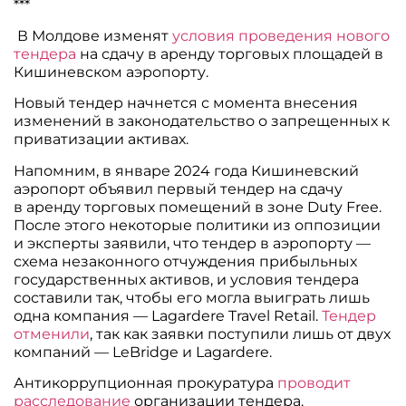
***
В Молдове изменят
условия проведения нового
тендера
на сдачу в аренду торговых площадей в
Кишиневском аэропорту.
Новый тендер начнется с момента внесения
изменений в законодательство о запрещенных к
приватизации активах.
Напомним, в январе 2024 года Кишиневский
аэропорт объявил первый тендер на сдачу
в аренду торговых помещений в зоне Duty Free.
После этого некоторые политики из оппозиции
и эксперты заявили, что тендер в аэропорту —
схема незаконного отчуждения прибыльных
государственных активов, и условия тендера
составили так, чтобы его могла выиграть лишь
одна компания — Lagardere Travel Retail.
Тендер
отменили
, так как заявки поступили лишь от двух
компаний — LeBridge и Lagardere.
Антикоррупционная прокуратура
проводит
расследование
организации тендера.