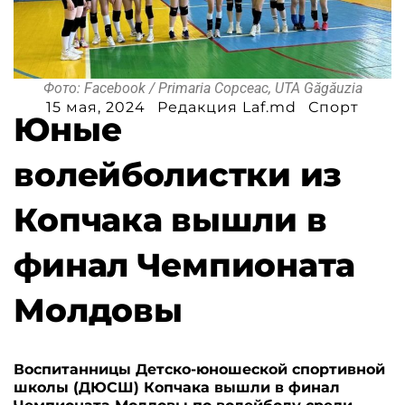
Фото: Facebook / Primaria Copceac, UTA Găgăuzia
15 мая, 2024
Редакция Laf.md
Спорт
Юные
волейболистки из
Копчака вышли в
финал Чемпионата
Молдовы
Воспитанницы Детско-юношеской спортивной
школы (ДЮСШ) Копчака вышли в финал