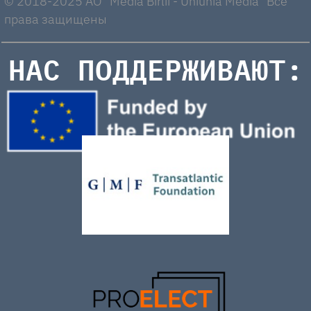
© 2018-2025 AO "Media Birlii - Uniunia Media" Все
права защищены
НАС ПОДДЕРЖИВАЮТ: