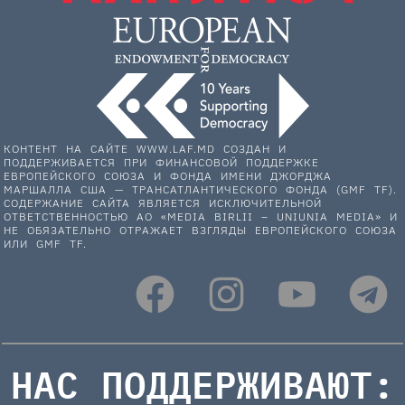
КОНТЕНТ НА САЙТЕ WWW.LAF.MD СОЗДАН И
ПОДДЕРЖИВАЕТСЯ ПРИ ФИНАНСОВОЙ ПОДДЕРЖКЕ
ЕВРОПЕЙСКОГО СОЮЗА И ФОНДА ИМЕНИ ДЖОРДЖА
МАРШАЛЛА США — ТРАНСАТЛАНТИЧЕСКОГО ФОНДА (GMF TF).
СОДЕРЖАНИЕ САЙТА ЯВЛЯЕТСЯ ИСКЛЮЧИТЕЛЬНОЙ
ОТВЕТСТВЕННОСТЬЮ АО «MEDIA BIRLII – UNIUNIA MEDIA» И
НЕ ОБЯЗАТЕЛЬНО ОТРАЖАЕТ ВЗГЛЯДЫ ЕВРОПЕЙСКОГО СОЮЗА
ИЛИ GMF TF.
НАС ПОДДЕРЖИВАЮТ: