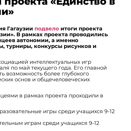
 проекта «Единство в
ии»
ия Гагаузии
подвело
итоги проекта
зии». В рамках проекта проводились
ицеев автономии, а именно
, турниры, конкурсы рисунков и
социацией интеллектуальных игр
аля по май текущего года. Его главной
ь возможность более глубокого
ских основ и общечеловеческих
цеями в рамках проекта проходили в
азовательные игры среди учащихся 9-12
тельным играм среди учащихся 9-12