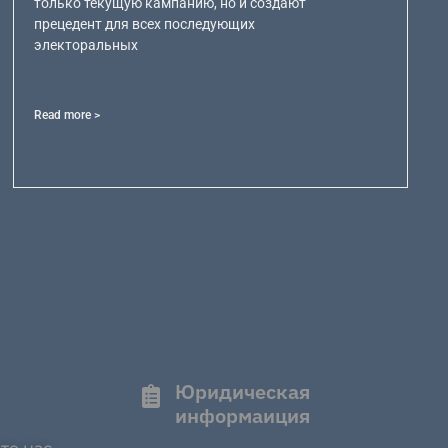
только текущую кампанию, но и создают
прецедент для всех последующих
электоральных
Read more >
Юридическая
информаиция