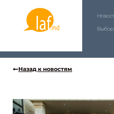
Новос
Выбор
Назад к новостям