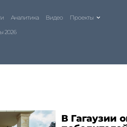
ти
Аналитика
Видео
Проекты
ы 2026
В Гагаузии 