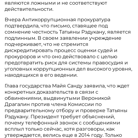
являются ложными и не соответствуют
действительности.
Вчера Антикоррупционная прокуратура
подтвердила, что письмо, ставящее под
сомнение честность Татьяны Рэдукану, является
подлинным. В своем заявлении учреждение
подчеркивает, что не стремится
дискредитировать процесс оценки судей и
прокуроров и что оно действовало с целью
предотвратить риск для системы правосудия и
уголовных коррупционных дел высокого уровня,
находящихся в его ведении.
Глава государства Майя Санду заявила, что ждет
конкретных доказательств в связи с
обвинениями, выдвинутыми Вероникой
Драгалин против члена Комиссии по
предварительному отбору и проверке Татьяны
Рэдукану. Президент требует объяснений,
почему телефонный звонок с сообщениями
всплыл только сейчас, хотя разговоры, как
утверждается, велись еще в 2014 году. Только