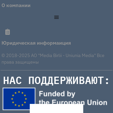
О компании
Юридическая информаиция
© 2018-2025 AO "Media Birlii - Uniunia Media" Все
права защищены
НАС ПОДДЕРЖИВАЮТ: