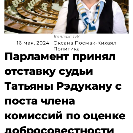
Коллаж: tv8
16 мая, 2024
Оксана Посмак-Кихаял
Политика
Парламент принял
отставку судьи
Татьяны Рэдукану с
поста члена
комиссий по оценке
добросовестности