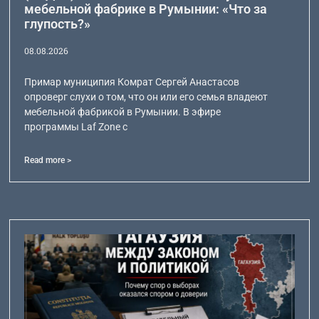
мебельной фабрике в Румынии: «Что за
глупость?»
08.08.2026
Примар муниципия Комрат Сергей Анастасов
опроверг слухи о том, что он или его семья владеют
мебельной фабрикой в Румынии. В эфире
программы Laf Zone с
Read more >