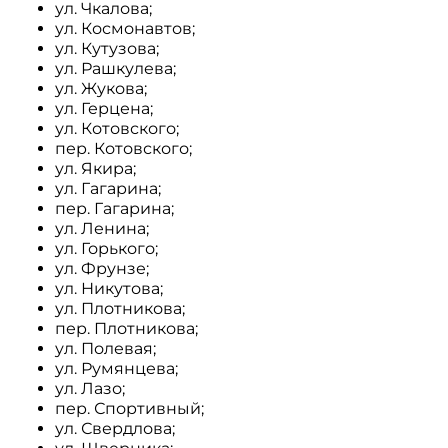
ул. Чкалова;
ул. Космонавтов;
ул. Кутузова;
ул. Рашкулева;
ул. Жукова;
ул. Герцена;
ул. Котовского;
пер. Котовского;
ул. Якира;
ул. Гагарина;
пер. Гагарина;
ул. Ленина;
ул. Горького;
ул. Фрунзе;
ул. Никутова;
ул. Плотникова;
пер. Плотникова;
ул. Полевая;
ул. Румянцева;
ул. Лазо;
пер. Спортивный;
ул. Свердлова;