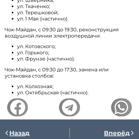
ул. Шверника;
ул. Ткаченко;
ул. Терешковой;
ул. 1 Мая (частично).
Чок-Майдан, с 09:30 до 19:30, реконструкция
воздушной линии электропередачи:
ул. Котовского;
ул. Горького;
ул. Фрунзе (частично).
Чок-Майдан, с 09:30 до 17:30, замена или
установка столбов:
ул. Колхозная;
ул. Октябрьская (частично).
Назад
Вперёд