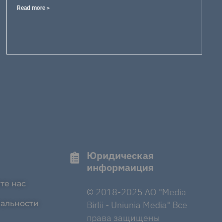
Read more >
Юридическая
информаиция
те нас
© 2018-2025 AO "Media
альности
Birlii - Uniunia Media" Все
права защищены