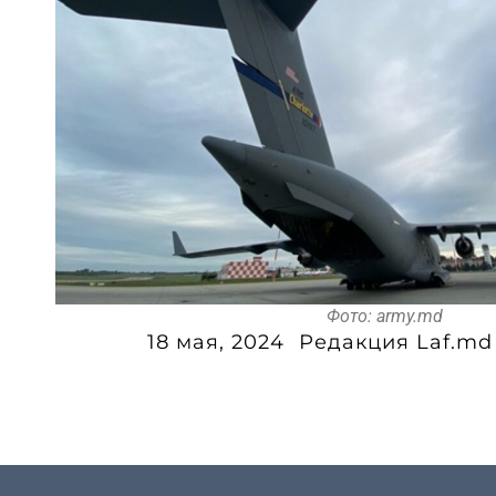
Фото: army.md
18 мая, 2024
Редакция Laf.md