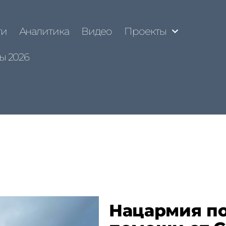
ти
Аналитика
Видео
Проекты
ы 2026
Нацармия п