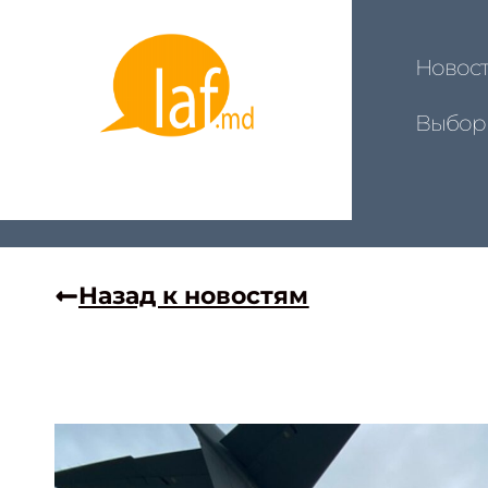
Новос
Выбор
Назад к новостям