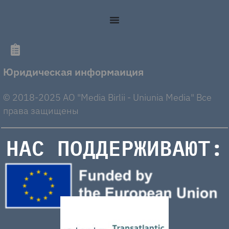
Юридическая информаиция
© 2018-2025 AO "Media Birlii - Uniunia Media" Все
права защищены
НАС ПОДДЕРЖИВАЮТ: