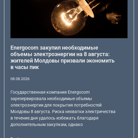
Energocom закупил необходимые
объемы электроэнергии на 8 августа:
жителей Молдовы призвали экономить
в часы пик
08.08.2026
Государственная компания Energocom
зарезервировала необходимые объемы
электроэнергии для покрытия потребностей
Молдовы 8 августа. Риска нехватки электричества
в течение дня удалось избежать благодаря
дополнительным закупкам, однако