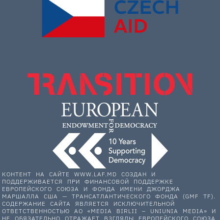
КОНТЕНТ НА САЙТЕ WWW.LAF.MD СОЗДАН И
ПОДДЕРЖИВАЕТСЯ ПРИ ФИНАНСОВОЙ ПОДДЕРЖКЕ
ЕВРОПЕЙСКОГО СОЮЗА И ФОНДА ИМЕНИ ДЖОРДЖА
МАРШАЛЛА США — ТРАНСАТЛАНТИЧЕСКОГО ФОНДА (GMF TF).
СОДЕРЖАНИЕ САЙТА ЯВЛЯЕТСЯ ИСКЛЮЧИТЕЛЬНОЙ
ОТВЕТСТВЕННОСТЬЮ АО «MEDIA BIRLII – UNIUNIA MEDIA» И
НЕ ОБЯЗАТЕЛЬНО ОТРАЖАЕТ ВЗГЛЯДЫ ЕВРОПЕЙСКОГО СОЮЗА