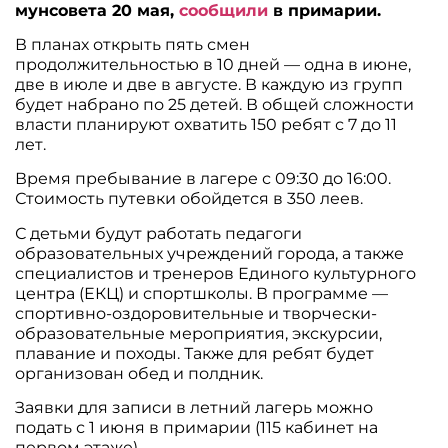
мунсовета 20 мая,
сообщили
в примарии.
В планах открыть пять смен
продолжительностью в 10 дней — одна в июне,
две в июле и две в августе. В каждую из групп
будет набрано по 25 детей. В общей сложности
власти планируют охватить 150 ребят с 7 до 11
лет.
Время пребывание в лагере с 09:30 до 16:00.
Стоимость путевки обойдется в 350 леев.
С детьми будут работать педагоги
образовательных учреждений города, а также
специалистов и тренеров Единого культурного
центра (ЕКЦ) и спортшколы. В программе —
спортивно-оздоровительные и творчески-
образовательные мероприятия, экскурсии,
плавание и походы. Также для ребят будет
организован обед и полдник.
Заявки для записи в летний лагерь можно
подать с 1 июня в примарии (115 кабинет на
первом этаже).