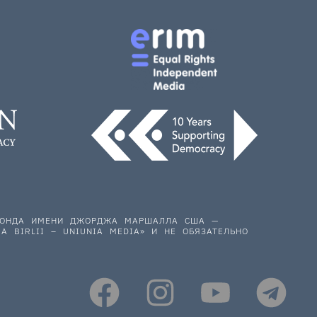
 ФОНДА ИМЕНИ ДЖОРДЖА МАРШАЛЛА США —
A BIRLII – UNIUNIA MEDIA» И НЕ ОБЯЗАТЕЛЬНО