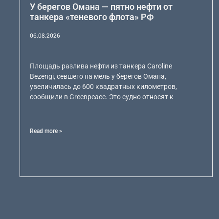
У берегов Омана — пятно нефти от
танкера «теневого флота» РФ
06.08.2026
Площадь разлива нефти из танкера Caroline
Bezengi, севшего на мель у берегов Омана,
увеличилась до 600 квадратных километров,
сообщили в Greenpeace. Это судно относят к
Read more >