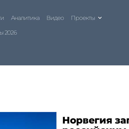
ти
Аналитика
Видео
Проекты
ы 2026
Норвегия за