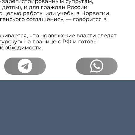
о зарегистрированным супругам,
 детям), и для граждан России,
с целью работы или учебы в Норвегии
генского соглашения», — говорится в
кивается, что норвежские власти следят
турскуг» на границе с РФ и готовы
необходимости.