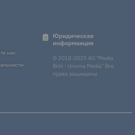
Юридическая
информаиция
те нас
© 2018-2025 AO "Media
альности
Birlii - Uniunia Media" Все
права защищены