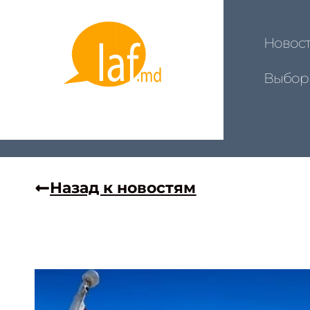
Новос
Выбор
Назад к новостям