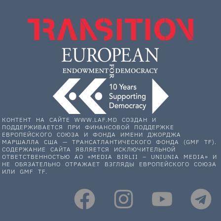
КОНТЕНТ НА САЙТЕ WWW.LAF.MD СОЗДАН И
ПОДДЕРЖИВАЕТСЯ ПРИ ФИНАНСОВОЙ ПОДДЕРЖКЕ
ЕВРОПЕЙСКОГО СОЮЗА И ФОНДА ИМЕНИ ДЖОРДЖА
МАРШАЛЛА США — ТРАНСАТЛАНТИЧЕСКОГО ФОНДА (GMF TF).
СОДЕРЖАНИЕ САЙТА ЯВЛЯЕТСЯ ИСКЛЮЧИТЕЛЬНОЙ
ОТВЕТСТВЕННОСТЬЮ АО «MEDIA BIRLII – UNIUNIA MEDIA» И
НЕ ОБЯЗАТЕЛЬНО ОТРАЖАЕТ ВЗГЛЯДЫ ЕВРОПЕЙСКОГО СОЮЗА
ИЛИ GMF TF.