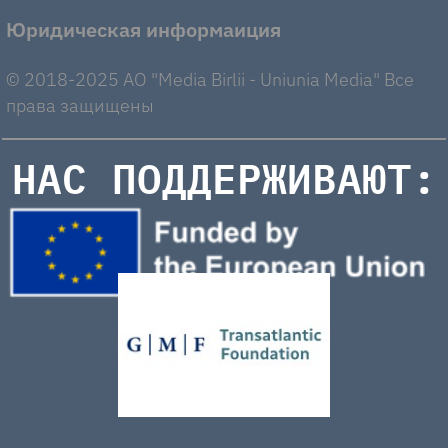
Юридическая информаиция
© 2018-2025 AO "Media Birlii - Uniunia Media" Все
права защищены
НАС ПОДДЕРЖИВАЮТ: