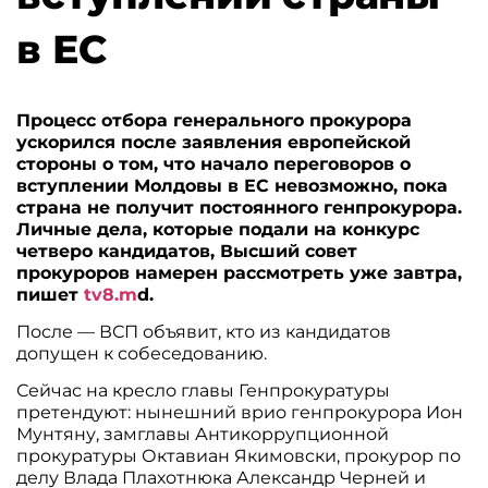
в ЕС
Процесс отбора генерального прокурора
ускорился после заявления европейской
стороны о том, что начало переговоров о
вступлении Молдовы в ЕС невозможно, пока
страна не получит постоянного генпрокурора.
Личные дела, которые подали на конкурс
четверо кандидатов, Высший совет
прокуроров намерен рассмотреть уже завтра,
пишет
tv8.m
d.
После — ВСП объявит, кто из кандидатов
допущен к собеседованию.
Сейчас на кресло главы Генпрокуратуры
претендуют: нынешний врио генпрокурора Ион
Мунтяну, замглавы Антикоррупционной
прокуратуры Октавиан Якимовски, прокурор по
делу Влада Плахотнюка Александр Черней и