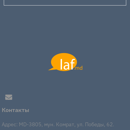
Контакты
Адрес: MD-3805, мун. Комрат, ул. Победы, 62.