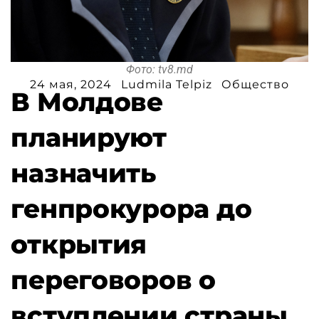
Фото: tv8.md
24 мая, 2024
Ludmila Telpiz
Общество
В Молдове
планируют
назначить
генпрокурора до
открытия
переговоров о
вступлении страны