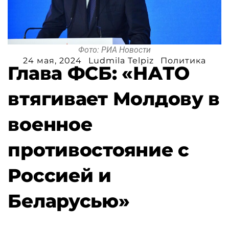
Фото: РИА Новости
24 мая, 2024
Ludmila Telpiz
Политика
Глава ФСБ: «НАТО
втягивает Молдову в
военное
противостояние с
Россией и
Беларусью»