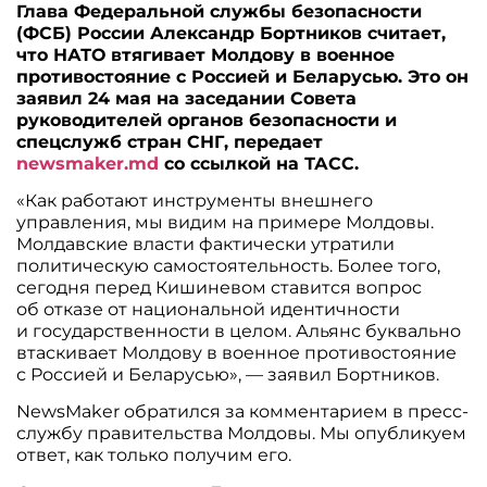
Глава Федеральной службы безопасности
(ФСБ) России Александр Бортников считает,
что НАТО втягивает Молдову в военное
противостояние с Россией и Беларусью. Это он
заявил 24 мая на заседании Совета
руководителей органов безопасности и
спецслужб стран СНГ, передает
newsmaker.md
со ссылкой на ТАСС.
«Как работают инструменты внешнего
управления, мы видим на примере Молдовы.
Молдавские власти фактически утратили
политическую самостоятельность. Более того,
сегодня перед Кишиневом ставится вопрос
об отказе от национальной идентичности
и государственности в целом. Альянс буквально
втаскивает Молдову в военное противостояние
с Россией и Беларусью», — заявил Бортников.
NewsMaker обратился за комментарием в пресс-
службу правительства Молдовы. Мы опубликуем
ответ, как только получим его.