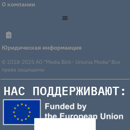
О компании
Юридическая информаиция
© 2018-2025 AO "Media Birlii - Uniunia Media" Все
права защищены
НАС ПОДДЕРЖИВАЮТ: