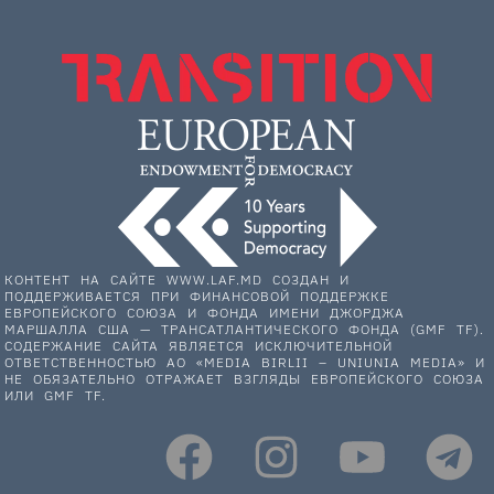
КОНТЕНТ НА САЙТЕ WWW.LAF.MD СОЗДАН И
ПОДДЕРЖИВАЕТСЯ ПРИ ФИНАНСОВОЙ ПОДДЕРЖКЕ
ЕВРОПЕЙСКОГО СОЮЗА И ФОНДА ИМЕНИ ДЖОРДЖА
МАРШАЛЛА США — ТРАНСАТЛАНТИЧЕСКОГО ФОНДА (GMF TF).
СОДЕРЖАНИЕ САЙТА ЯВЛЯЕТСЯ ИСКЛЮЧИТЕЛЬНОЙ
ОТВЕТСТВЕННОСТЬЮ АО «MEDIA BIRLII – UNIUNIA MEDIA» И
НЕ ОБЯЗАТЕЛЬНО ОТРАЖАЕТ ВЗГЛЯДЫ ЕВРОПЕЙСКОГО СОЮЗА
ИЛИ GMF TF.