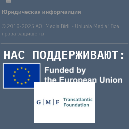
Юридическая информаиция
© 2018-2025 AO "Media Birlii - Uniunia Media" Все
права защищены
НАС ПОДДЕРЖИВАЮТ: