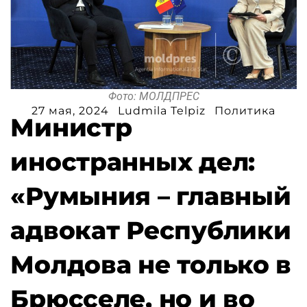
Фото: МОЛДПРЕС
27 мая, 2024
Ludmila Telpiz
Политика
Министр
иностранных дел:
«Румыния – главный
адвокат Республики
Молдова не только в
Брюсселе, но и во