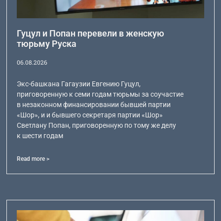
Гуцул и Попан перевели в женскую
тюрьму Руска
06.08.2026
Экс-башкана Гагаузии Евгению Гуцул,
приговоренную к семи годам тюрьмы за соучастие
в незаконном финансировании бывшей партии
«Шор», и и бывшего секретаря партии «Шор»
Светлану Попан, приговоренную по тому же делу
к шести годам
Read more >