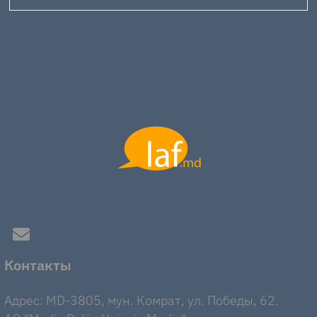
Контакты
Адрес: MD-3805, мун. Комрат, ул. Победы, 62.