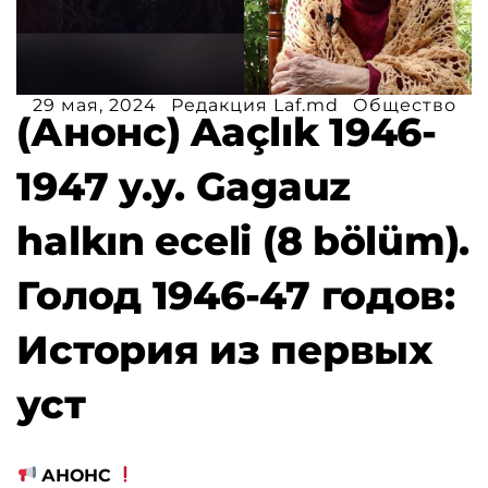
29 мая, 2024
Редакция Laf.md
Общество
(Анонс) Aaçlık 1946-
1947 y.y. Gagauz
halkın eceli (8 bölüm).
Голод 1946-47 годов:
История из первых
уст
АНОНС