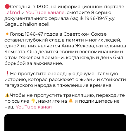
Сегодня, в 18:00, на информационном портале
Laf.md
и
YouTube канале
, смотрите 8 серию
документального сериала Aaçlık 1946-1947 y.y.
Gagauz halkın eceli.
Голод 1946-47 годов в Советском Союзе
оставил глубокий след в памяти многих людей,
одной из них является Анна Жекова, жительница
Комрата. Она делится своими воспоминаниями
о том тяжелом времени, когда каждый день был
борьбой за выживание.
Не пропустите очередную документальную
историю, которая расскажет о жизни и стойкости
гагаузского народа в тяжелейшие времена.
Чтобы не пропустить трансляцию, переходите
по ссылке
, нажмите на
и подпишитесь на
наш
YouTube канал