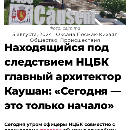
Фото: calm.md
5 августа, 2024
Оксана Посмак-Кихаял
Общество
,
Происшествия
Находящийся под
следствием НЦБК
главный архитектор
Каушан: «Сегодня —
это только начало»
Сегодня утром офицеры НЦБК совместно с