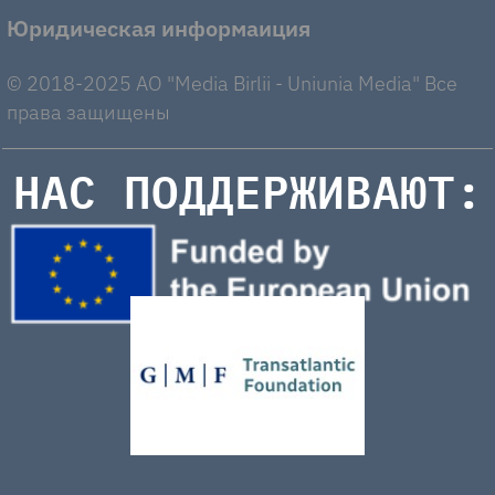
Юридическая информаиция
© 2018-2025 AO "Media Birlii - Uniunia Media" Все
права защищены
НАС ПОДДЕРЖИВАЮТ: