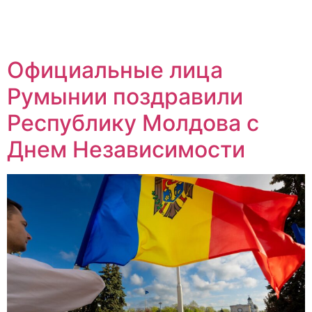
Официальные лица
Румынии поздравили
Республику Молдова с
Днем Независимости