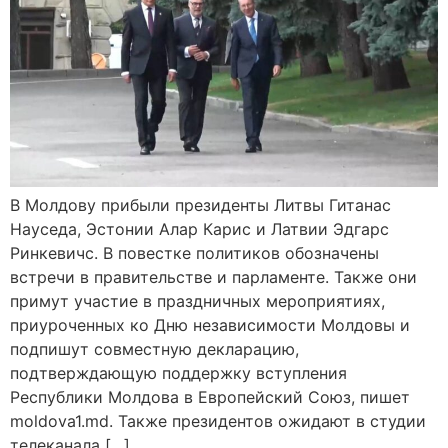
В Молдову прибыли президенты Литвы Гитанас
Науседа, Эстонии Алар Карис и Латвии Эдгарс
Ринкевичс. В повестке политиков обозначены
встречи в правительстве и парламенте. Также они
примут участие в праздничных мероприятиях,
приуроченных ко Дню независимости Молдовы и
подпишут совместную декларацию,
подтверждающую поддержку вступления
Республики Молдова в Европейский Союз, пишет
moldova1.md. Также президентов ожидают в студии
телеканала […]