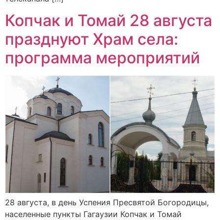
Копчак и Томай 28 августа
празднуют Храм села:
программа мероприятий
28 августа, в день Успения Пресвятой Богородицы,
населенные пункты Гагаузии Копчак и Томай