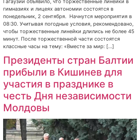
Гагаузии объявило, что торжественные линейки в
гимназиях и лицеях автономии состоятся в
понедельник, 2 сентября. Начнутся мероприятия в
08:30. Учитывая погодные условия, рекомендовано,
чтобы торжественные линейки длились не более 45
минут. После торжественной части состоятся
классные часы на тему: «Вместе за мир: […]
Президенты стран Балтии
прибыли в Кишинев для
участия в празднике в
честь Дня независимости
Молдовы