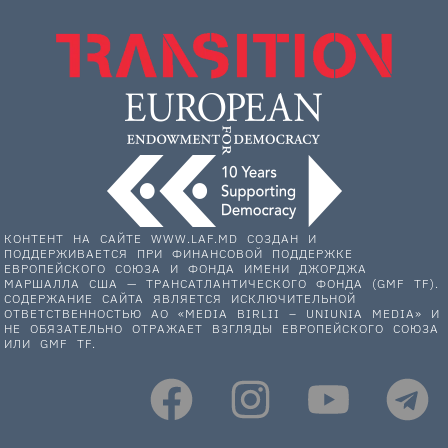
КОНТЕНТ НА САЙТЕ WWW.LAF.MD СОЗДАН И
ПОДДЕРЖИВАЕТСЯ ПРИ ФИНАНСОВОЙ ПОДДЕРЖКЕ
ЕВРОПЕЙСКОГО СОЮЗА И ФОНДА ИМЕНИ ДЖОРДЖА
МАРШАЛЛА США — ТРАНСАТЛАНТИЧЕСКОГО ФОНДА (GMF TF).
СОДЕРЖАНИЕ САЙТА ЯВЛЯЕТСЯ ИСКЛЮЧИТЕЛЬНОЙ
ОТВЕТСТВЕННОСТЬЮ АО «MEDIA BIRLII – UNIUNIA MEDIA» И
НЕ ОБЯЗАТЕЛЬНО ОТРАЖАЕТ ВЗГЛЯДЫ ЕВРОПЕЙСКОГО СОЮЗА
ИЛИ GMF TF.