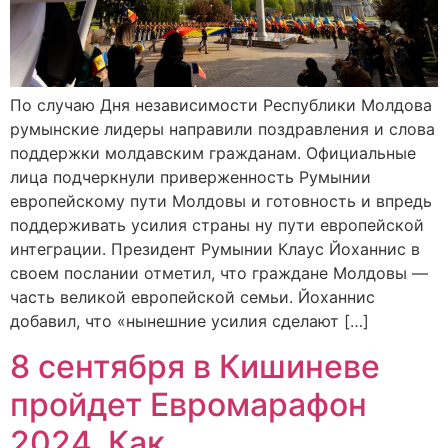
По случаю Дня независимости Республики Молдова
румынские лидеры направили поздравления и слова
поддержки молдавским гражданам. Официальные
лица подчеркнули приверженность Румынии
европейскому пути Молдовы и готовность и впредь
поддерживать усилия страны ну пути европейской
интеграции. Президент Румынии Клаус Йоханнис в
своем послании отметил, что граждане Молдовы —
часть великой европейской семьи. Йоханнис
добавил, что «нынешние усилия сделают […]
8 сентября в Кишиневе
пройдет Евромарафон
2024. Как