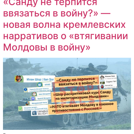
«Санду не терпится
ввязаться в войну?» —
новая волна кремлевских
нарративов о «втягивании
Молдовы в войну»