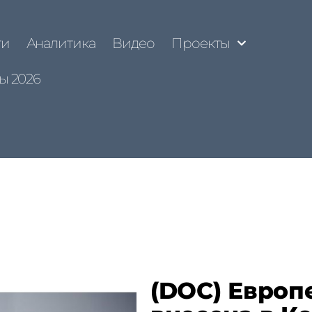
ти
Аналитика
Видео
Проекты
ы 2026
(DOC) Европ