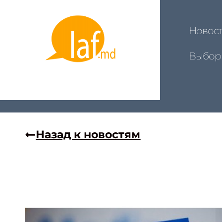
Новос
Выбор
Назад к новостям