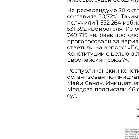
На референдуме 20 октя
составила 50,72%. Таки
получили 1 532 264 изби
531 392 избирателя. Из 
749 719 человек проголо
проголосовали за вариа
ответили на вопрос: «П
Конституции с целью вс
Европейский союз?».
Республиканский конст
организован по инициа
Майи Санду. Инициатив
Молдова подписали 46 
суд.