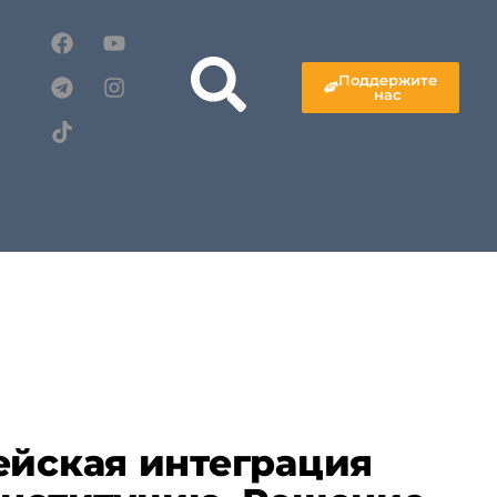
Поддержите
нас
ейская интеграция