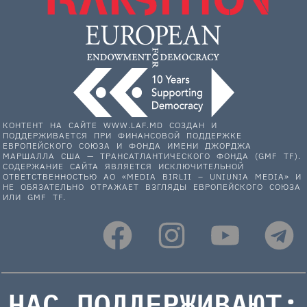
КОНТЕНТ НА САЙТЕ WWW.LAF.MD СОЗДАН И
ПОДДЕРЖИВАЕТСЯ ПРИ ФИНАНСОВОЙ ПОДДЕРЖКЕ
ЕВРОПЕЙСКОГО СОЮЗА И ФОНДА ИМЕНИ ДЖОРДЖА
МАРШАЛЛА США — ТРАНСАТЛАНТИЧЕСКОГО ФОНДА (GMF TF).
СОДЕРЖАНИЕ САЙТА ЯВЛЯЕТСЯ ИСКЛЮЧИТЕЛЬНОЙ
ОТВЕТСТВЕННОСТЬЮ АО «MEDIA BIRLII – UNIUNIA MEDIA» И
НЕ ОБЯЗАТЕЛЬНО ОТРАЖАЕТ ВЗГЛЯДЫ ЕВРОПЕЙСКОГО СОЮЗА
ИЛИ GMF TF.
НАС ПОДДЕРЖИВАЮТ: