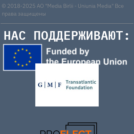
© 2018-2025 AO "Media Birlii - Uniunia Media" Все
права защищены
НАС ПОДДЕРЖИВАЮТ: