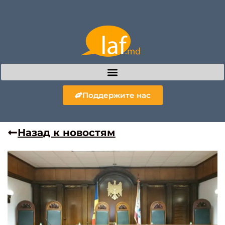
Поддержите нас
Назад к новостям