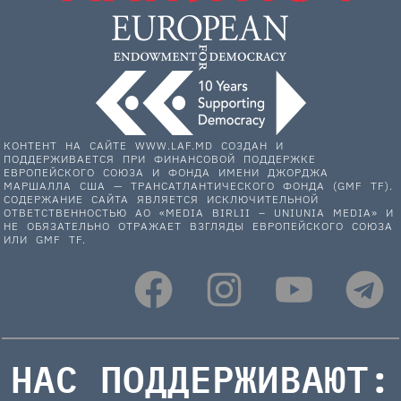
КОНТЕНТ НА САЙТЕ WWW.LAF.MD СОЗДАН И
ПОДДЕРЖИВАЕТСЯ ПРИ ФИНАНСОВОЙ ПОДДЕРЖКЕ
ЕВРОПЕЙСКОГО СОЮЗА И ФОНДА ИМЕНИ ДЖОРДЖА
МАРШАЛЛА США — ТРАНСАТЛАНТИЧЕСКОГО ФОНДА (GMF TF).
СОДЕРЖАНИЕ САЙТА ЯВЛЯЕТСЯ ИСКЛЮЧИТЕЛЬНОЙ
ОТВЕТСТВЕННОСТЬЮ АО «MEDIA BIRLII – UNIUNIA MEDIA» И
НЕ ОБЯЗАТЕЛЬНО ОТРАЖАЕТ ВЗГЛЯДЫ ЕВРОПЕЙСКОГО СОЮЗА
ИЛИ GMF TF.
НАС ПОДДЕРЖИВАЮТ: