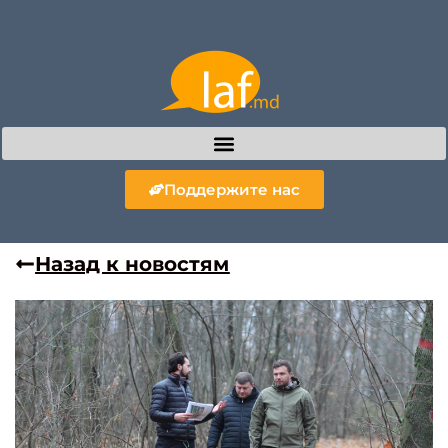
Поддержите нас
Назад к новостям