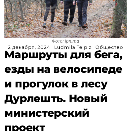
Фото: ipn.md
2 декабря, 2024
Ludmila Telpiz
Общество
Маршруты для бега,
езды на велосипеде
и прогулок в лесу
Дурлешть. Новый
министерский
проект