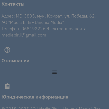
Контакты
Адрес: MD-3805, мун. Комрат, ул. Победы, 62.
AO "Media Birlii - Uniunia Media".
Телефон: 068192226 Электронная почта:
mediabirlii@gmail.com
О компании
Юридическая информаиция
© 2018-2025 AO "Media Birlii - Uniunia Media" Все