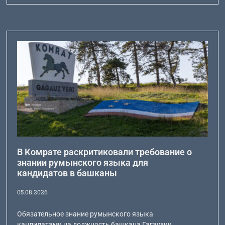
В Комрате раскритиковали требование о
знании румынского языка для
кандидатов в башканы
05.08.2026
Обязательное знание румынского языка
кандидатами на должность башкана Гагаузии