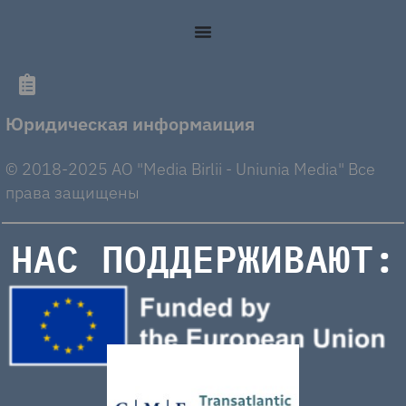
Юридическая информаиция
© 2018-2025 AO "Media Birlii - Uniunia Media" Все
права защищены
НАС ПОДДЕРЖИВАЮТ: