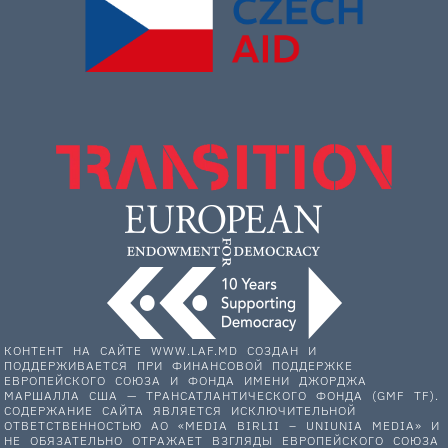
КОНТЕНТ НА САЙТЕ WWW.LAF.MD СОЗДАН И
ПОДДЕРЖИВАЕТСЯ ПРИ ФИНАНСОВОЙ ПОДДЕРЖКЕ
ЕВРОПЕЙСКОГО СОЮЗА И ФОНДА ИМЕНИ ДЖОРДЖА
МАРШАЛЛА США — ТРАНСАТЛАНТИЧЕСКОГО ФОНДА (GMF TF).
СОДЕРЖАНИЕ САЙТА ЯВЛЯЕТСЯ ИСКЛЮЧИТЕЛЬНОЙ
ОТВЕТСТВЕННОСТЬЮ АО «MEDIA BIRLII – UNIUNIA MEDIA» И
НЕ ОБЯЗАТЕЛЬНО ОТРАЖАЕТ ВЗГЛЯДЫ ЕВРОПЕЙСКОГО СОЮЗА