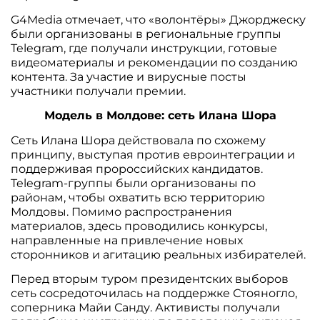
G4Media отмечает, что «волонтёры» Джорджеску
были организованы в региональные группы
Telegram, где получали инструкции, готовые
видеоматериалы и рекомендации по созданию
контента. За участие и вирусные посты
участники получали премии.
Модель в Молдове: сеть Илана Шора
Сеть Илана Шора действовала по схожему
принципу, выступая против евроинтеграции и
поддерживая пророссийских кандидатов.
Telegram-группы были организованы по
районам, чтобы охватить всю территорию
Молдовы. Помимо распространения
материалов, здесь проводились конкурсы,
направленные на привлечение новых
сторонников и агитацию реальных избирателей.
Перед вторым туром президентских выборов
сеть сосредоточилась на поддержке Стояногло,
соперника Майи Санду. Активисты получали