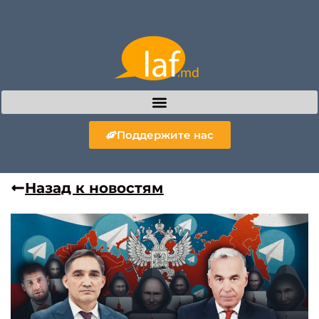
Поддержите нас
Назад к новостям