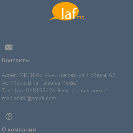
Контакты
Адрес: MD-3805, мун. Комрат, ул. Победы, 62.
AO "Media Birlii - Uniunia Media".
Телефон: 068192226 Электронная почта:
mediabirlii@gmail.com
О компании