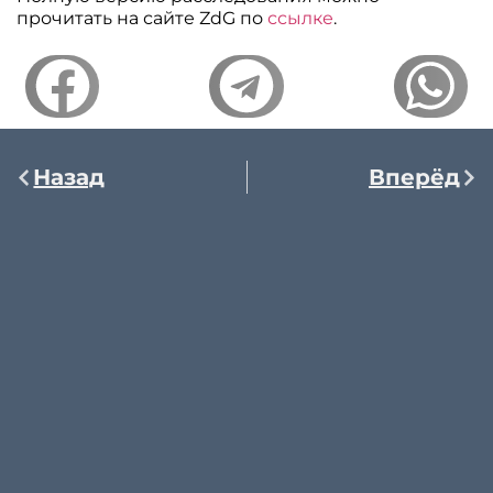
прочитать на сайте ZdG по
ссылке
.
Назад
Вперёд