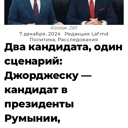
Коллаж: ZdG
7 декабря, 2024
Редакция Laf.md
Политика
,
Расследования
Два кандидата, один
сценарий:
Джорджеску —
кандидат в
президенты
Румынии,