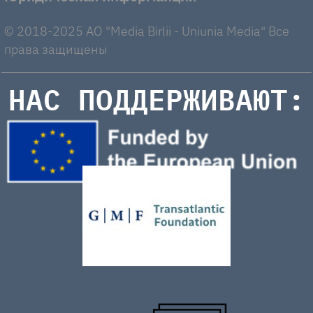
© 2018-2025 AO "Media Birlii - Uniunia Media" Все
права защищены
НАС ПОДДЕРЖИВАЮТ: