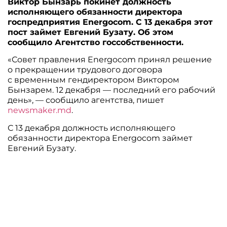
Виктор Бынзарь покинет должность
исполняющего обязанности директора
госпредприятия Energocom. С 13 декабря этот
пост займет Евгений Бузату. Об этом
сообщило Агентство госсобственности.
«Совет правления Energocom принял решение
о прекращении трудового договора
с временным гендиректором Виктором
Бынзарем. 12 декабря — последний его рабочий
день», — сообщило агентства, пишет
newsmaker.md
.
С 13 декабря должность исполняющего
обязанности директора Energocom займет
Евгений Бузату.