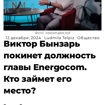
Фото: newsmaker.md
12 декабря, 2024
Ludmila Telpiz
Общество
Виктор Бынзарь
покинет должность
главы Energocom.
Кто займет его
место?