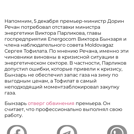
Напомним, 5 декабря премьер-министр Дорин
Речан потребовал отставки министра
энергетики Виктора Парликова, главы
госпредприятия Energocom Виктора Бынзаря и
члена наблюдательного совета Moldovagaz
Сергея Тофилата. По мнению Речана, именно эти
чиновники виновны в кризисной ситуации в
энергетическом секторе. В частности, Парликов
допустил ошибки, которые привели к кризису,
Бынзарь не обеспечил запас газа на зиму по
выгодным ценам, а Тофилат в самый
неподходящий моментзаблокировал закупку
газа.
Бынзарь
отверг обвинения
премьера. Он
считает, что профессионально выполнял свою
работу.