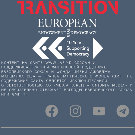
КОНТЕНТ НА САЙТЕ WWW.LAF.MD СОЗДАН И
ПОДДЕРЖИВАЕТСЯ ПРИ ФИНАНСОВОЙ ПОДДЕРЖКЕ
ЕВРОПЕЙСКОГО СОЮЗА И ФОНДА ИМЕНИ ДЖОРДЖА
МАРШАЛЛА США — ТРАНСАТЛАНТИЧЕСКОГО ФОНДА (GMF TF).
СОДЕРЖАНИЕ САЙТА ЯВЛЯЕТСЯ ИСКЛЮЧИТЕЛЬНОЙ
ОТВЕТСТВЕННОСТЬЮ АО «MEDIA BIRLII – UNIUNIA MEDIA» И
НЕ ОБЯЗАТЕЛЬНО ОТРАЖАЕТ ВЗГЛЯДЫ ЕВРОПЕЙСКОГО СОЮЗА
ИЛИ GMF TF.