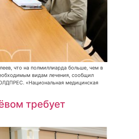
еев, что на полмиллиарда больше, чем в
необходимым видам лечения, сообщил
МОЛДПРЕС. «Национальная медицинская
ёвом требует