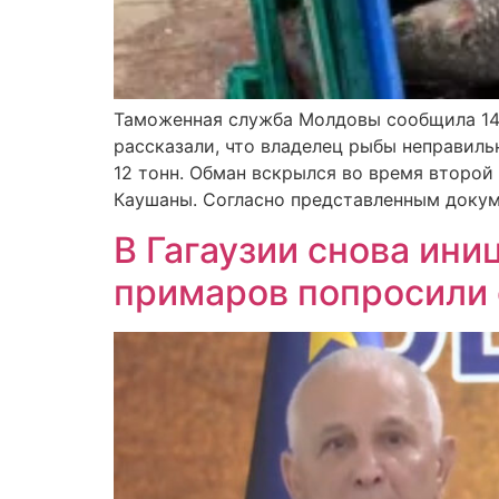
Таможенная служба Молдовы сообщила 14 
рассказали, что владелец рыбы неправильн
12 тонн. Обман вскрылся во время второй
Каушаны. Согласно представленным докуме
В Гагаузии снова ини
примаров попросили 