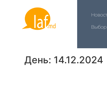
Новос
Выбор
День:
14.12.2024