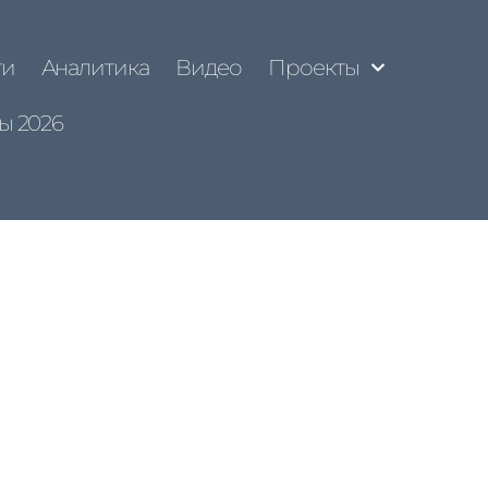
ти
Аналитика
Видео
Проекты
ы 2026