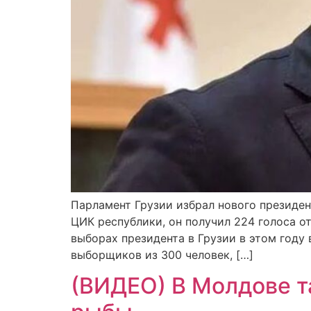
Парламент Грузии избрал нового президен
ЦИК республики, он получил 224 голоса о
выборах президента в Грузии в этом году
выборщиков из 300 человек, […]
(ВИДЕО) В Молдове т