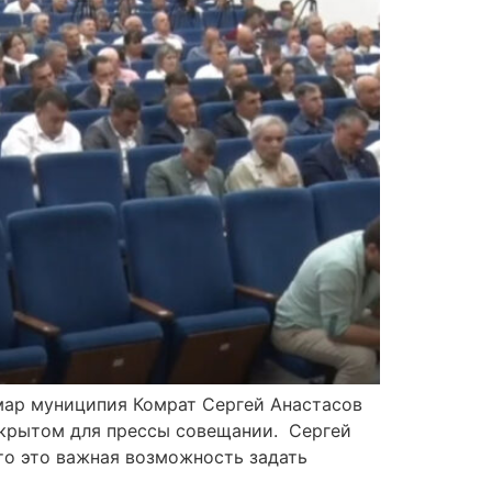
имар муниципия Комрат Сергей Анастасов
акрытом для прессы совещании. Сергей
что это важная возможность задать