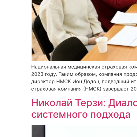
Национальная медицинская страховая комп
2023 году. Таким образом, компания про
директор НМСК Ион Додон, подведший ит
страховая компания (НМСК) завершает 202
Николай Терзи: Диал
системного подхода