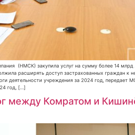
ания (НМСК) закупила услуг на сумму более 14 млрд л
должила расширять доступ застрахованных граждан к 
оги деятельности учреждения за 2024 год, передает 
4 год, […]
ог между Комратом и Кишин