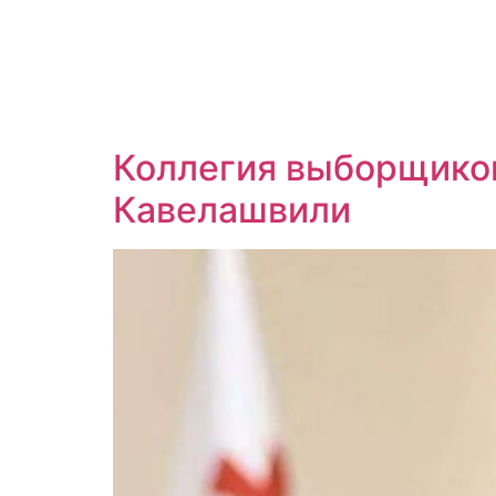
Коллегия выборщиков
Кавелашвили