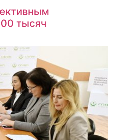
фективным
600 тысяч