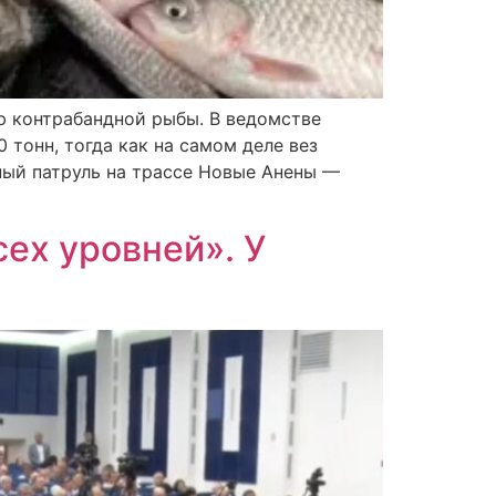
ю контрабандной рыбы. В ведомстве
 тонн, тогда как на самом деле вез
ный патруль на трассе Новые Анены —
сех уровней». У