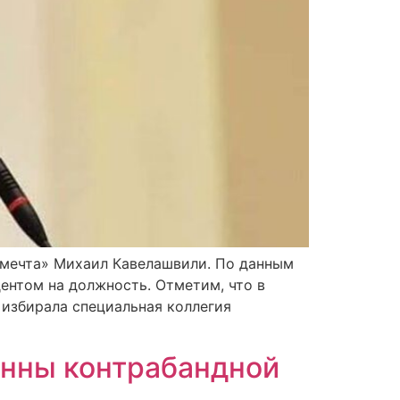
я мечта» Михаил Кавелашвили. По данным
ентом на должность. Отметим, что в
 избирала специальная коллегия
онны контрабандной