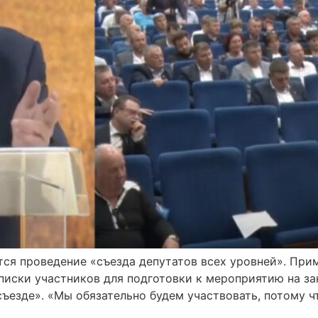
ется проведение «съезда депутатов всех уровней». Пр
списки участников для подготовки к мероприятию на з
«съезде». «Мы обязательно будем участвовать, потому 