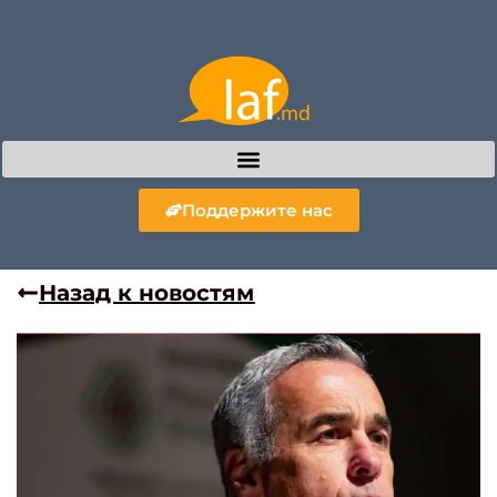
Поддержите нас
Назад к новостям