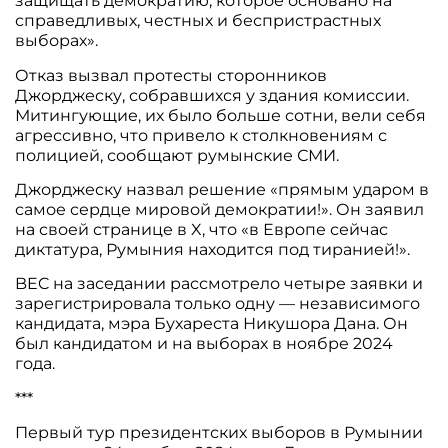
защищать демократию, которое основано на
справедливых, честных и беспристрастных
выборах».
Отказ вызвал протесты сторонников
Джорджеску, собравшихся у здания комиссии.
Митингующие, их было больше сотни, вели себя
агрессивно, что привело к столкновениям с
полицией, сообщают румынские СМИ.
Джорджеску назвал решение «прямым ударом в
самое сердце мировой демократии!». Он заявил
на своей странице в X, что «в Европе сейчас
диктатура, Румыния находится под тиранией!».
BEC на заседании рассмотрело четыре заявки и
зарегистрировала только одну — независимого
кандидата, мэра Бухареста Никушора Дана. Он
был кандидатом и на выборах в ноябре 2024
года.
***
Первый тур президентских выборов в Румынии