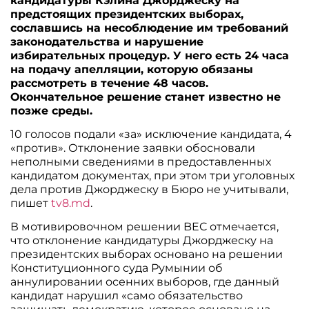
кандидатуры Кэлина Джорджеску на
предстоящих президентских выборах,
сославшись на несоблюдение им требований
законодательства и нарушение
избирательных процедур. У него есть 24 часа
на подачу апелляции, которую обязаны
рассмотреть в течение 48 часов.
Окончательное решение станет известно не
позже среды.
10 голосов подали «за» исключение кандидата, 4
«против». Отклонение заявки обосновали
неполными сведениями в предоставленных
кандидатом документах, при этом три уголовных
дела против Джорджеску в Бюро не учитывали,
пишет
tv8.md
.
В мотивировочном решении BEC отмечается,
что отклонение кандидатуры Джорджеску на
президентских выборах основано на решении
Конституционного суда Румынии об
аннулировании осенних выборов, где данный
кандидат нарушил «само обязательство