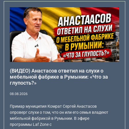
(ВИДЕО) Анастасов ответил на слухи о
мебельной фабрике в Румынии: «Что за
глупость?»
08.08.2026
Примар муниципия Комрат Сергей Анастасов
опроверг слухи о том, что он или его семья владеют
мебельной фабрикой в Румынии. В эфире
программы Laf Zone с