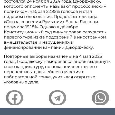
состоялся 24 ноября 2024 года. Джорджеску,
которого оппоненты называют пророссийским
политиком, набрал 22,95% голосов и стал
лидером голосования. Представительница
«Союза спасения Румынии» Елена Ласкони
получила 19,18%. Однако в декабре
Конституционный суд аннулировал результаты
первого тура из-за подозрений в иностранном
вмешательстве и нарушениях в
финансировании кампании Джорджеску.
Повторные выборы назначены на 4 мая 2025
года. Джорджеску намеревался вновь выдвинуть
свою кандидатуру, но пока неизвестны его
перспективы дальнейшего участия в
избирательной гонке, учитывая открытые
уголовные дела.