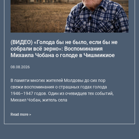
(ВИДЕО) «Голода бы не было, если бы не
собрали всё зерно»: Воспоминания
Михаила Чобана о голоде в Чишмикиое
08.08.2026
В памяти многих жителей Молдовы до сих пор
свежи воспоминания о страшных годах голода
1946–1947 годов. Один из очевидцев тех событий,
Михаил Чобан, житель села
Read more >