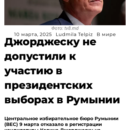
Фото: tv8.md
10 марта, 2025
Ludmila Telpiz
В мире
Джорджеску не
допустили к
участию в
президентских
выборах в Румынии
Центральное избирательное бюро Румынии
(BEC) 9 марта отказало в регистрации