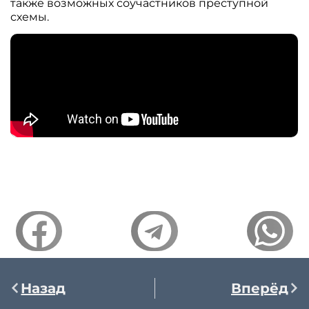
также возможных соучастников преступной
схемы.
Назад
Вперёд