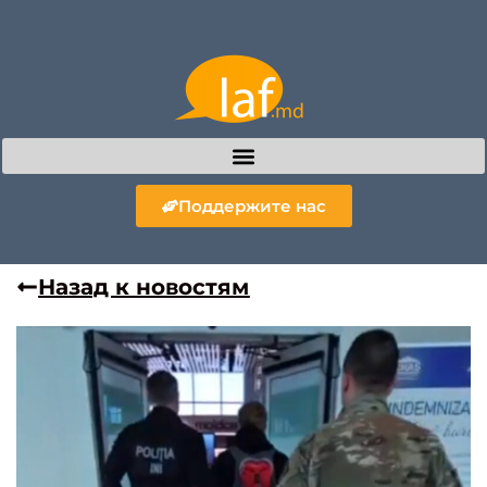
Поддержите нас
Назад к новостям