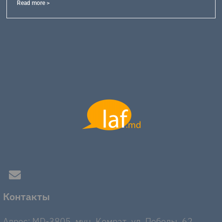
Read more >
Контакты
Адрес: MD-3805, мун. Комрат, ул. Победы, 62.