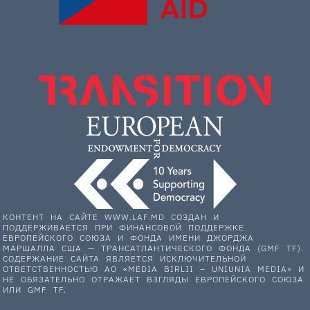
КОНТЕНТ НА САЙТЕ WWW.LAF.MD СОЗДАН И
ПОДДЕРЖИВАЕТСЯ ПРИ ФИНАНСОВОЙ ПОДДЕРЖКЕ
ЕВРОПЕЙСКОГО СОЮЗА И ФОНДА ИМЕНИ ДЖОРДЖА
МАРШАЛЛА США — ТРАНСАТЛАНТИЧЕСКОГО ФОНДА (GMF TF).
СОДЕРЖАНИЕ САЙТА ЯВЛЯЕТСЯ ИСКЛЮЧИТЕЛЬНОЙ
ОТВЕТСТВЕННОСТЬЮ АО «MEDIA BIRLII – UNIUNIA MEDIA» И
НЕ ОБЯЗАТЕЛЬНО ОТРАЖАЕТ ВЗГЛЯДЫ ЕВРОПЕЙСКОГО СОЮЗА
ИЛИ GMF TF.