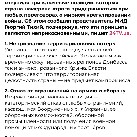
озвучило три ключевые позиции, которых
страна намерена строго придерживаться при
любых переговорах о мирном урегулировании
войны. Об этом сообщил представитель МИД
Георгий Тихий, подчеркнув, что эти принципы
являются неприкосновенными, пишет
24TV.ua.
1. Непризнание территориальных потерь
Украина не признает ни одну часть своей
территории как российскую. Это касается как
временно оккупированных регионов Донбасса,
так и аннексированного Крыма. Власти
подчеркивают, что территориальная
целостность страны — не предмет компромисса.
2. Отказ от ограничений на армию и оборону
Вторая принципиальная позиция —
категорический отказ от любых ограничений,
касающихся Вооруженных сил Украины, ее
оборонных возможностей, оборонной
промышленности или получения военной
помощи от международных партнёров.