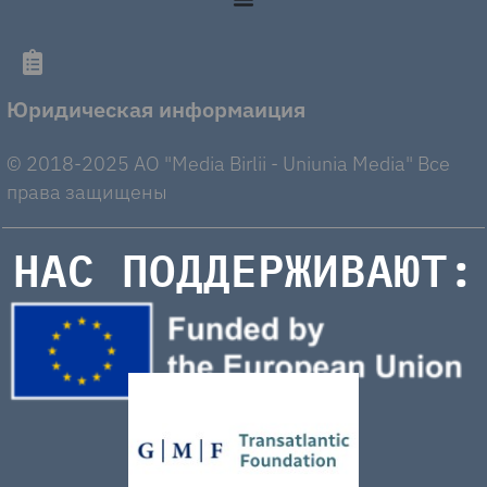
Юридическая информаиция
© 2018-2025 AO "Media Birlii - Uniunia Media" Все
права защищены
НАС ПОДДЕРЖИВАЮТ: