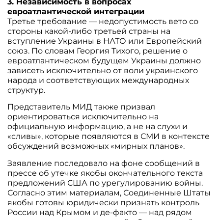
3. Независимость в вопросах
евроатлантической интеграции
Третье требование — недопустимость вето со
стороны какой-либо третьей страны на
вступление Украины в НАТО или Европейский
союз. По словам Георгия Тихого, решение о
евроатлантическом будущем Украины должно
зависеть исключительно от воли украинского
народа и соответствующих международных
структур.
Представитель МИД также призвал
ориентироваться исключительно на
официальную информацию, а не на слухи и
«сливы», которые появляются в СМИ в контексте
обсуждений возможных «мирных планов».
Заявление последовало на фоне сообщений в
прессе об утечке якобы окончательного текста
предложений США по урегулированию войны.
Согласно этим материалам, Соединенные Штаты
якобы готовы юридически признать контроль
России над Крымом и де-факто — над рядом