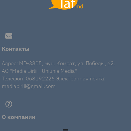
Контакты
Адрес: MD-3805, мун. Комрат, ул. Победы, 62.
AO "Media Birlii - Uniunia Media".
Телефон: 068192226 Электронная почта:
mediabirlii@gmail.com
О компании