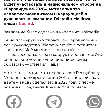
будет участвовать в национальном отборе на
«Евровидение-2026», мотивируя это
непрофессионализмом и коррупцией в
руководстве компании Teleradio-Moldova,
пишет
Noi.md
.
Заявление было сделано в интервью Unimedia.
«Я не планирую участвовать в «Евровидении»,
если руководство Teleradio-Moldova останется
прежним. Моё мнение — оно крайне
непрофессиональное и коррумпированное. Они
специально убили «Евровидение» таким
образом», — отметил Паша.
Артист напомнил, что представлял Республику
Молдова на «Евровидении 2012» с песней Lăutar,
а затем вновь сделал это в 2023 году с песней
Soarele și luna, заняв 18-е место в финале.