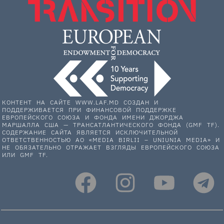
КОНТЕНТ НА САЙТЕ WWW.LAF.MD СОЗДАН И
ПОДДЕРЖИВАЕТСЯ ПРИ ФИНАНСОВОЙ ПОДДЕРЖКЕ
ЕВРОПЕЙСКОГО СОЮЗА И ФОНДА ИМЕНИ ДЖОРДЖА
МАРШАЛЛА США — ТРАНСАТЛАНТИЧЕСКОГО ФОНДА (GMF TF).
СОДЕРЖАНИЕ САЙТА ЯВЛЯЕТСЯ ИСКЛЮЧИТЕЛЬНОЙ
ОТВЕТСТВЕННОСТЬЮ АО «MEDIA BIRLII – UNIUNIA MEDIA» И
НЕ ОБЯЗАТЕЛЬНО ОТРАЖАЕТ ВЗГЛЯДЫ ЕВРОПЕЙСКОГО СОЮЗА
ИЛИ GMF TF.