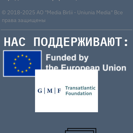
© 2018-2025 AO "Media Birlii - Uniunia Media" Все
права защищены
НАС ПОДДЕРЖИВАЮТ: