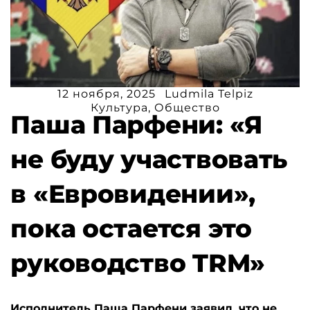
12 ноября, 2025
Ludmila Telpiz
Культура
,
Общество
Паша Парфени: «Я
не буду участвовать
в «Евровидении»,
пока остается это
руководство TRM»
Исполнитель Паша Парфени заявил, что не