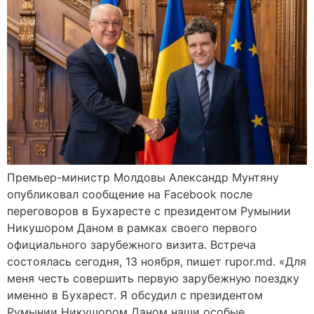
Премьер-министр Молдовы Александр Мунтяну
опубликовал сообщение на Facebook после
переговоров в Бухаресте с президентом Румынии
Никушором Даном в рамках своего первого
официального зарубежного визита. Встреча
состоялась сегодня, 13 ноября, пишет rupor.md. «Для
меня честь совершить первую зарубежную поездку
именно в Бухарест. Я обсудил с президентом
Румынии Никушором Даном наши особые