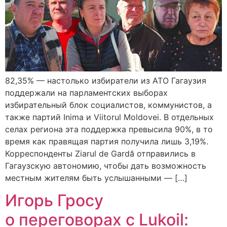
82,35% — настолько избиратели из АТО Гагаузия
поддержали на парламентских выборах
избирательный блок социалистов, коммунистов, а
также партий Inima и Viitorul Moldovei. В отдельных
селах региона эта поддержка превысила 90%, в то
время как правящая партия получила лишь 3,19%.
Корреспонденты Ziarul de Gardă отправились в
Гагаузскую автономию, чтобы дать возможность
местным жителям быть услышанными — […]
Игорь Гросу
о переговорах с Lukoil: