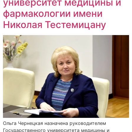
университет медицины и
фармакологии имени
Николая Тестемицану
Ольга Чернецкая назначена руководителем
Государственного университета медицины и