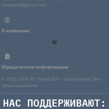
mediabirlii@gmail.com
О компании
Юридическая информаиция
© 2018-2025 AO "Media Birlii - Uniunia Media" Все
права защищены
НАС ПОДДЕРЖИВАЮТ: