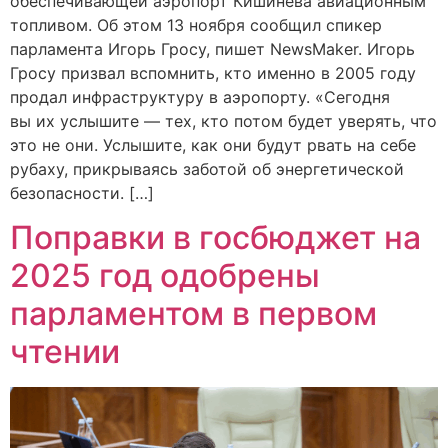
обеспечивающей аэропорт Кишинева авиационным
топливом. Об этом 13 ноября сообщил спикер
парламента Игорь Гросу, пишет NewsMaker. Игорь
Гросу призвал вспомнить, кто именно в 2005 году
продал инфраструктуру в аэропорту. «Сегодня
вы их услышите — тех, кто потом будет уверять, что
это не они. Услышите, как они будут рвать на себе
рубаху, прикрываясь заботой об энергетической
безопасности. […]
Поправки в госбюджет на
2025 год одобрены
парламентом в первом
чтении