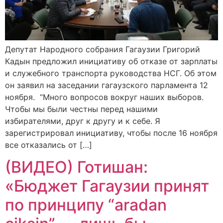
Депутат Народного собрания Гагаузии Григорий
Кадын предложил инициативу об отказе от зарплаты
и служебного транспорта руководства НСГ. Об этом
он заявил на заседании гагаузского парламента 12
ноября. “Много вопросов вокруг наших выборов.
Чтобы мы были честны перед нашими
избирателями, друг к другу и к себе. Я
зарегистрировал инициативу, чтобы после 16 ноября
все отказались от […]
(ВИДЕО) Готишан:
«Бюджет Гагаузии принят
по принципу “aradan