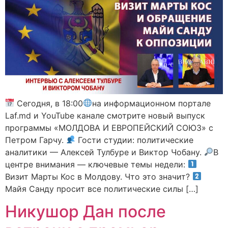
Сегодня, в 18:00
на информационном портале
Laf.md и YouTube канале смотрите новый выпуск
программы «МОЛДОВА И ЕВРОПЕЙСКИЙ СОЮЗ» с
Петром Гарчу.
Гости студии: политические
аналитики — Алексей Тулбуре и Виктор Чобану.
В
центре внимания — ключевые темы недели:
Визит Марты Кос в Молдову. Что это значит?
Майя Санду просит все политические силы […]
Никушор Дан после