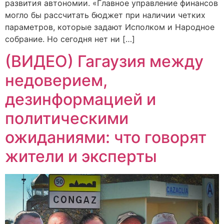
развития автономии. «Главное управление финансов
могло бы рассчитать бюджет при наличии четких
параметров, которые задают Исполком и Народное
собрание. Но сегодня нет ни […]
(ВИДЕО) Гагаузия между
недоверием,
дезинформацией и
политическими
ожиданиями: что говорят
жители и эксперты