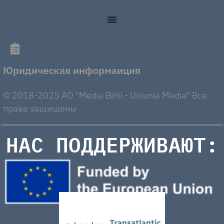
Юридическая информаиция
© 2018-2025 AO "Media Birlii - Uniunia Media" Все
права защищены
НАС ПОДДЕРЖИВАЮТ: