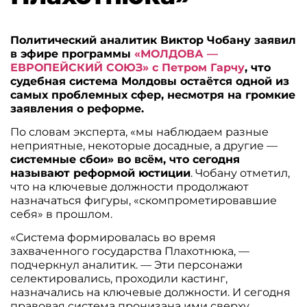
Политический аналитик Виктор Чобану заявил
в эфире программы
«МОЛДОВА —
ЕВРОПЕЙСКИЙ СОЮЗ» с Петром Гарчу
, что
судебная система Молдовы остаётся одной из
самых проблемных сфер, несмотря на громкие
заявления о реформе.
По словам эксперта, «мы наблюдаем разные
неприятные, некоторые досадные, а другие —
системные сбои» во всём, что сегодня
называют реформой юстиции
. Чобану отметил,
что на ключевые должности продолжают
назначаться фигуры, «скомпрометировавшие
себя» в прошлом.
«Система формировалась во время
захваченного государства Плахотнюка, —
подчеркнул аналитик. — Эти персонажи
селектировались, проходили кастинг,
назначались на ключевые должности. И сегодня
правовая система пронизана ими сверху