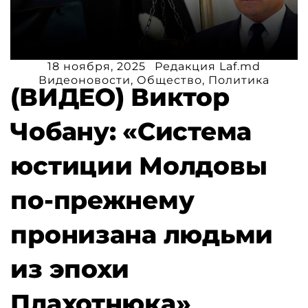
18 ноября, 2025
Редакция Laf.md
Видеоновости
,
Общество
,
Политика
(ВИДЕО) Виктор
Чобану: «Система
юстиции Молдовы
по-прежнему
пронизана людьми
из эпохи
Плахотнюка»