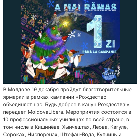
В Молдове 19 декабря пройдут благотворительные
ярмарки в рамках кампании «Рождество
объединяет нас. Будь добрее в канун Рождества!»,
передает MoldovaLibera. Мероприятия состоятся в
10 профессиональных училищах по всей стране, в
том числе в Кишинёве, Хынчештах, Леова, Кагуле,
Сороках, Ниспоренах, Штефан-Водэ, Купчинь и