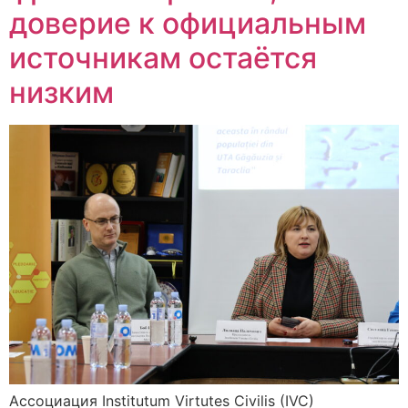
доверие к официальным
источникам остаётся
низким
Ассоциация Institutum Virtutes Civilis (IVC)