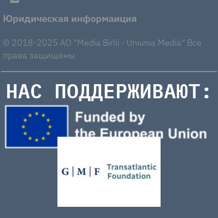
Юридическая информаиция
© 2018-2025 AO "Media Birlii - Uniunia Media" Все
права защищены
НАС ПОДДЕРЖИВАЮТ: