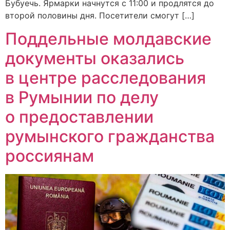
Бубуечь. Ярмарки начнутся с 11:00 и продлятся до
второй половины дня. Посетители смогут […]
Поддельные молдавские
документы оказались
в центре расследования
в Румынии по делу
о предоставлении
румынского гражданства
россиянам