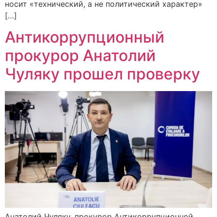
носит «технический, а не политический характер»
[…]
Антикоррупционный
прокурор Анатолий
Чуляку прошел проверку
Анатолий Чуляку, прокурор Антикоррупционной