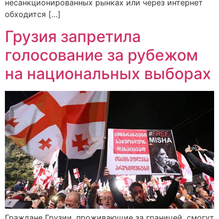
несанкционированных рынках или через интернет
обходится […]
Грузия запретила
голосование за рубежом
на национальных выборах
Граждане Грузии, проживающие за границей, смогут