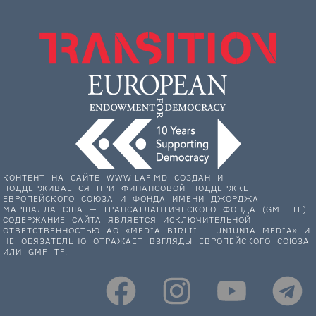
КОНТЕНТ НА САЙТЕ WWW.LAF.MD СОЗДАН И
ПОДДЕРЖИВАЕТСЯ ПРИ ФИНАНСОВОЙ ПОДДЕРЖКЕ
ЕВРОПЕЙСКОГО СОЮЗА И ФОНДА ИМЕНИ ДЖОРДЖА
МАРШАЛЛА США — ТРАНСАТЛАНТИЧЕСКОГО ФОНДА (GMF TF).
СОДЕРЖАНИЕ САЙТА ЯВЛЯЕТСЯ ИСКЛЮЧИТЕЛЬНОЙ
ОТВЕТСТВЕННОСТЬЮ АО «MEDIA BIRLII – UNIUNIA MEDIA» И
НЕ ОБЯЗАТЕЛЬНО ОТРАЖАЕТ ВЗГЛЯДЫ ЕВРОПЕЙСКОГО СОЮЗА
ИЛИ GMF TF.