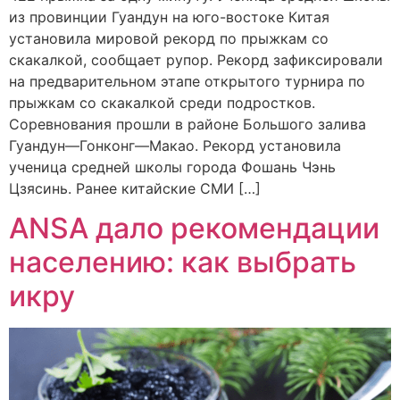
из провинции Гуандун на юго-востоке Китая
установила мировой рекорд по прыжкам со
скакалкой, сообщает рупор. Рекорд зафиксировали
на предварительном этапе открытого турнира по
прыжкам со скакалкой среди подростков.
Соревнования прошли в районе Большого залива
Гуандун—Гонконг—Макао. Рекорд установила
ученица средней школы города Фошань Чэнь
Цзясинь. Ранее китайские СМИ […]
ANSA дало рекомендации
населению: как выбрать
икру