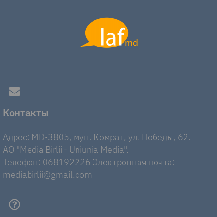
Контакты
Адрес: MD-3805, мун. Комрат, ул. Победы, 62.
AO "Media Birlii - Uniunia Media".
Телефон: 068192226 Электронная почта:
mediabirlii@gmail.com