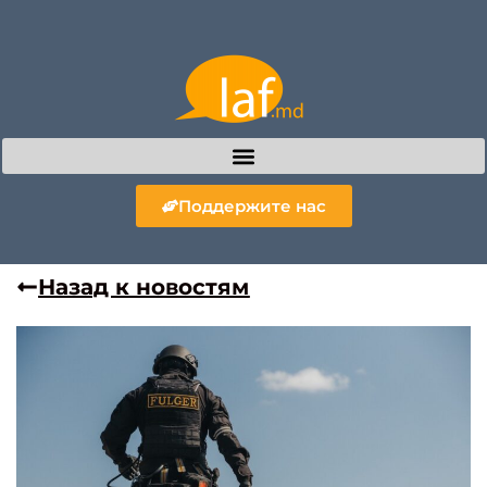
Поддержите нас
Назад к новостям