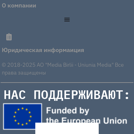
О компании
Юридическая информаиция
© 2018-2025 AO "Media Birlii - Uniunia Media" Все
права защищены
НАС ПОДДЕРЖИВАЮТ: