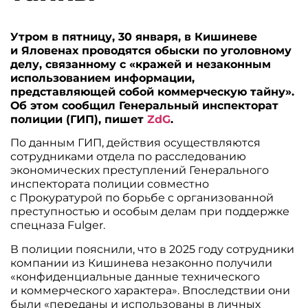
Утром в пятницу, 30 января, в Кишиневе
и Яловенах проводятся обыски по уголовному
делу, связанному с «кражей и незаконным
использованием информации,
представляющей собой коммерческую тайну».
Об этом сообщил Генеральный инспекторат
полиции (ГИП), пишет
ZdG
.
По данным ГИП, действия осуществляются
сотрудниками отдела по расследованию
экономических преступлений Генерального
инспектората полиции совместно
с Прокуратурой по борьбе с организованной
преступностью и особым делам при поддержке
спецназа Fulger.
В полиции пояснили, что в 2025 году сотрудники
компании из Кишинева незаконно получили
«конфиденциальные данные технического
и коммерческого характера». Впоследствии они
были «переданы и использованы в личных