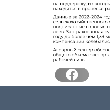
на поддержку, из котор
находятся в процессе р
Данные за 2022–2024 го
сельскохозяйственного 
подписанные валовые пр
леев. Застрахованная су
году до более чем 1,39 
компенсации колебались
Аграрный сектор обеспе
общего объема экспорта
рабочей силы.