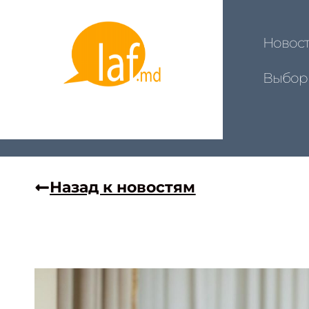
Новос
Выбор
Назад к новостям