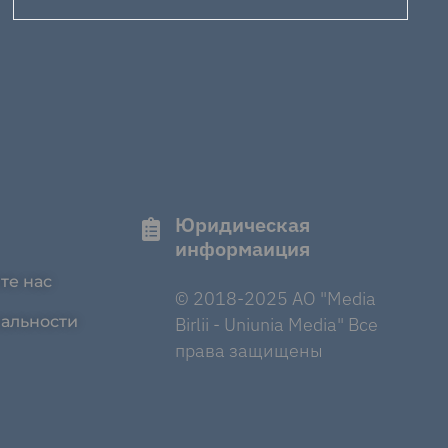
Юридическая
информаиция
те нас
© 2018-2025 AO "Media
альности
Birlii - Uniunia Media" Все
права защищены