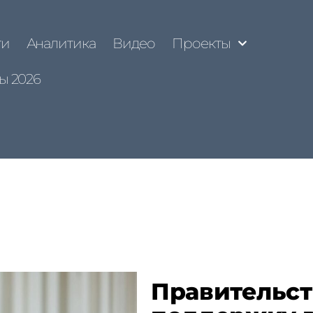
ти
Аналитика
Видео
Проекты
ы 2026
Правительст