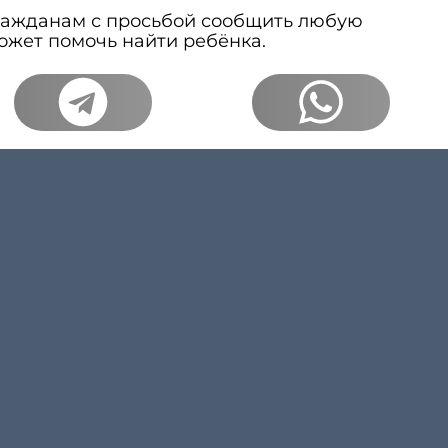
ражданам с просьбой сообщить любую
ожет помочь найти ребёнка.