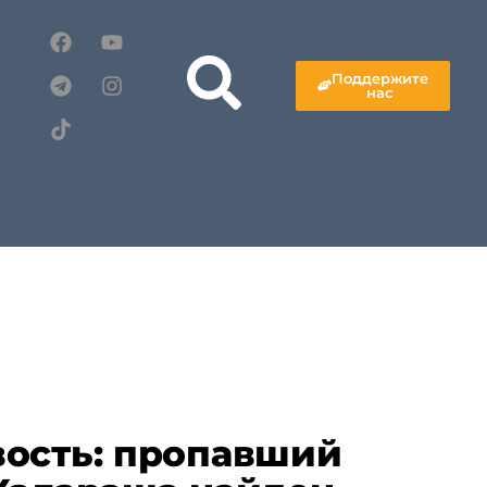
Поддержите
нас
ость: пропавший