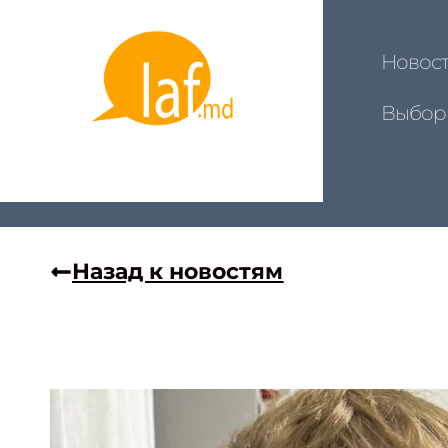
Новос
Выбор
Назад к новостям