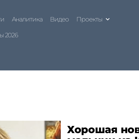
ти
Аналитика
Видео
Проекты
ы 2026
Хорошая нов