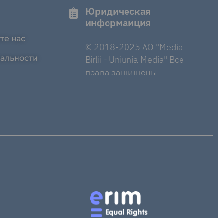
Юридическая
информаиция
те нас
© 2018-2025 AO "Media
альности
Birlii - Uniunia Media" Все
права защищены