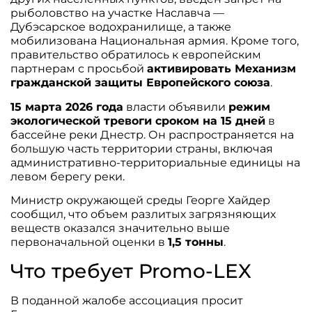
рыболовство на участке Наславча —
Дубэсарское водохранилище, а также
мобилизована Национальная армия. Кроме того,
правительство обратилось к европейским
партнерам с просьбой
активировать Механизм
гражданской защиты Европейского союза
.
15 марта 2026 года
власти объявили
режим
экологической тревоги сроком на 15 дней
в
бассейне реки Днестр. Он распространяется на
большую часть территории страны, включая
административно-территориальные единицы на
левом берегу реки.
Министр окружающей среды Георге Хайдер
сообщил, что объем разлитых загрязняющих
веществ оказался значительно выше
первоначальной оценки в
1,5 тонны
.
Что требует Promo-LEX
В поданной жалобе ассоциация просит