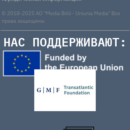
© 2018-2025 AO "Media Birlii - Uniunia Media" Все
права защищены
НАС ПОДДЕРЖИВАЮТ: