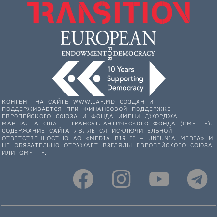
КОНТЕНТ НА САЙТЕ WWW.LAF.MD СОЗДАН И
ПОДДЕРЖИВАЕТСЯ ПРИ ФИНАНСОВОЙ ПОДДЕРЖКЕ
ЕВРОПЕЙСКОГО СОЮЗА И ФОНДА ИМЕНИ ДЖОРДЖА
МАРШАЛЛА США — ТРАНСАТЛАНТИЧЕСКОГО ФОНДА (GMF TF).
СОДЕРЖАНИЕ САЙТА ЯВЛЯЕТСЯ ИСКЛЮЧИТЕЛЬНОЙ
ОТВЕТСТВЕННОСТЬЮ АО «MEDIA BIRLII – UNIUNIA MEDIA» И
НЕ ОБЯЗАТЕЛЬНО ОТРАЖАЕТ ВЗГЛЯДЫ ЕВРОПЕЙСКОГО СОЮЗА
ИЛИ GMF TF.