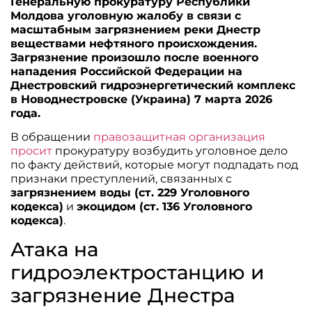
Генеральную прокуратуру Республики
Молдова уголовную жалобу в связи с
масштабным загрязнением реки Днестр
веществами нефтяного происхождения.
Загрязнение произошло после военного
нападения Российской Федерации на
Днестровский гидроэнергетический комплекс
в Новоднестровске (Украина) 7 марта 2026
года.
В обращении
правозащитная организация
просит
прокуратуру возбудить уголовное дело
по факту действий, которые могут подпадать под
признаки преступлений, связанных с
загрязнением воды (ст. 229 Уголовного
кодекса)
и
экоцидом (ст. 136 Уголовного
кодекса)
.
Атака на
гидроэлектростанцию и
загрязнение Днестра