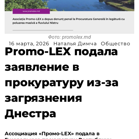
Фото: promolex.md
16 марта, 2026
Наталья Димча
Общество
Promo-LEX подала
заявление в
прокуратуру из-за
загрязнения
Днестра
Ассоциация «Промо-LEX» подала в