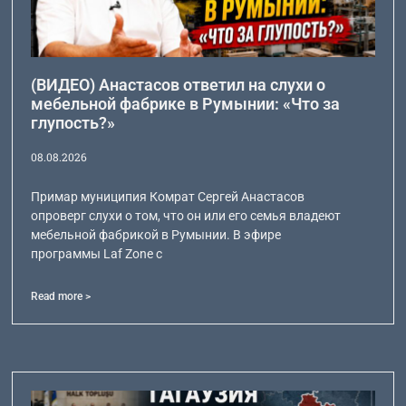
(ВИДЕО) Анастасов ответил на слухи о
мебельной фабрике в Румынии: «Что за
глупость?»
08.08.2026
Примар муниципия Комрат Сергей Анастасов
опроверг слухи о том, что он или его семья владеют
мебельной фабрикой в Румынии. В эфире
программы Laf Zone с
Read more >