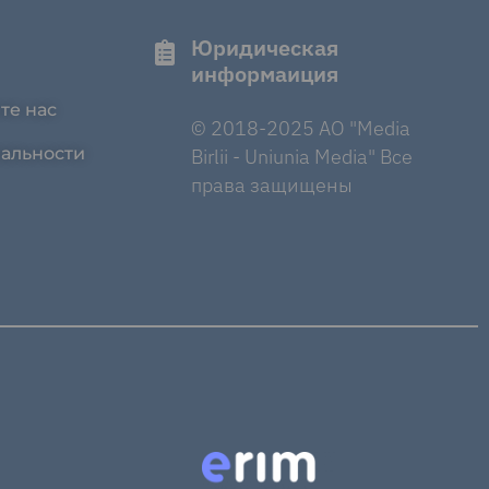
Юридическая
информаиция
те нас
© 2018-2025 AO "Media
альности
Birlii - Uniunia Media" Все
права защищены