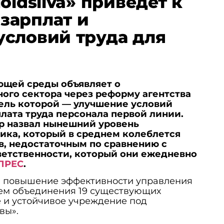
oldsilva» приведет к
зарплат и
словий труда для
щей среды объявляет о
ого сектора через реформу агентства
 цель которой — улучшение условий
лата труда персонала первой линии.
р назвал нынешний уровень
ика, который в среднем колеблется
в, недостаточным по сравнению с
етственности, который они ежедневно
ПРЕС
.
 повышение эффективности управления
ем объединения 19 существующих
е и устойчивое учреждение под
вы».