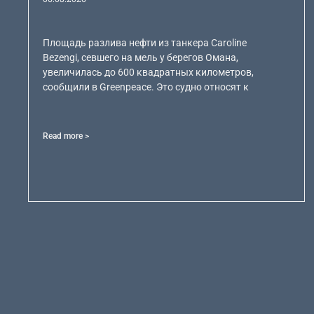
Площадь разлива нефти из танкера Caroline
Bezengi, севшего на мель у берегов Омана,
увеличилась до 600 квадратных километров,
сообщили в Greenpeace. Это судно относят к
Read more >