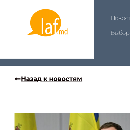
Новос
Выбор
Назад к новостям