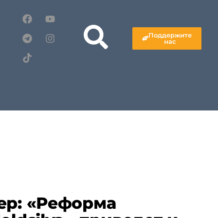
Поддержите
нас
ер: «Реформа