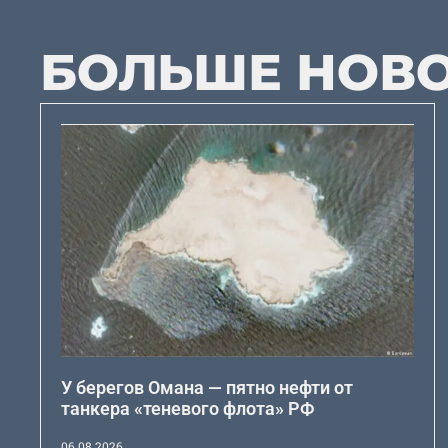
БОЛЬШЕ НОВ
У берегов Омана — пятно нефти от
танкера «теневого флота» РФ
06.08.2026