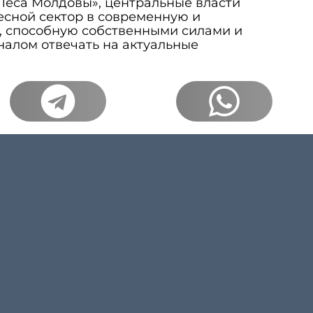
Леса Молдовы», центральные власти
есной сектор в современную и
, способную собственными силами и
алом отвечать на актуальные