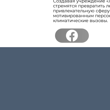
Создавая учреждение «
стремятся превратить л
привлекательную сферу
мотивированным персон
климатические вызовы.