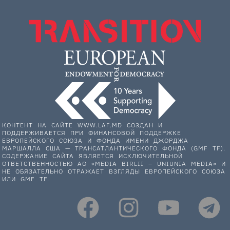
КОНТЕНТ НА САЙТЕ WWW.LAF.MD СОЗДАН И
ПОДДЕРЖИВАЕТСЯ ПРИ ФИНАНСОВОЙ ПОДДЕРЖКЕ
ЕВРОПЕЙСКОГО СОЮЗА И ФОНДА ИМЕНИ ДЖОРДЖА
МАРШАЛЛА США — ТРАНСАТЛАНТИЧЕСКОГО ФОНДА (GMF TF).
СОДЕРЖАНИЕ САЙТА ЯВЛЯЕТСЯ ИСКЛЮЧИТЕЛЬНОЙ
ОТВЕТСТВЕННОСТЬЮ АО «MEDIA BIRLII – UNIUNIA MEDIA» И
НЕ ОБЯЗАТЕЛЬНО ОТРАЖАЕТ ВЗГЛЯДЫ ЕВРОПЕЙСКОГО СОЮЗА
ИЛИ GMF TF.