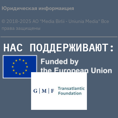
Юридическая информаиция
© 2018-2025 AO "Media Birlii - Uniunia Media" Все
права защищены
НАС ПОДДЕРЖИВАЮТ: