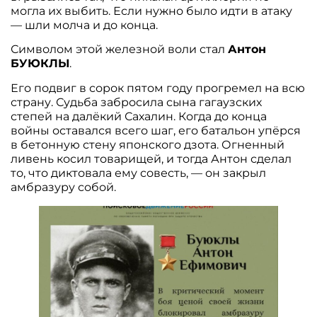
могла их выбить. Если нужно было идти в атаку
— шли молча и до конца.
Символом этой железной воли стал
Антон
БУЮКЛЫ
.
Его подвиг в сорок пятом году прогремел на всю
страну. Судьба забросила сына гагаузских
степей на далёкий Сахалин. Когда до конца
войны оставался всего шаг, его батальон упёрся
в бетонную стену японского дзота. Огненный
ливень косил товарищей, и тогда Антон сделал
то, что диктовала ему совесть, — он закрыл
амбразуру собой.