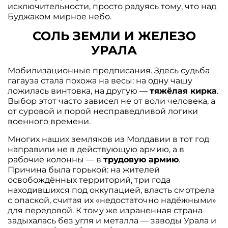
исключительности, просто радуясь тому, что над
Буджаком мирное небо.
СОЛЬ ЗЕМЛИ И ЖЕЛЕЗО
УРАЛА
Мобилизационные предписания. Здесь судьба
гагауза стала похожа на весы: на одну чашу
ложилась винтовка, на другую —
тяжёлая кирка
.
Выбор этот часто зависел не от воли человека, а
от суровой и порой несправедливой логики
военного времени.
Многих наших земляков из Молдавии в тот год
направили не в действующую армию, а в
рабочие колонны — в
трудовую армию
.
Причина была горькой: на жителей
освобождённых территорий, три года
находившихся под оккупацией, власть смотрела
с опаской, считая их «недостаточно надёжными»
для передовой. К тому же израненная страна
задыхалась без угля и металла — заводы Урала и