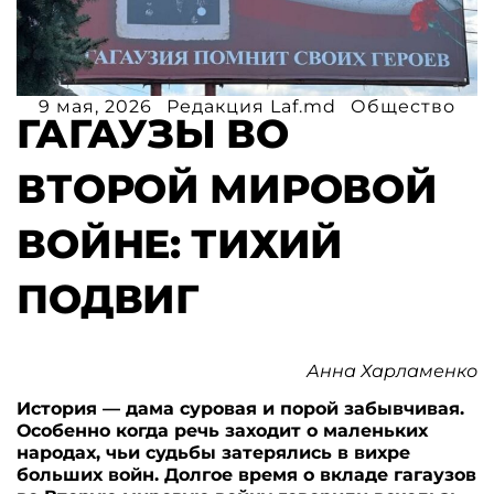
9 мая, 2026
Редакция Laf.md
Общество
ГАГАУЗЫ ВО
ВТОРОЙ МИРОВОЙ
ВОЙНЕ: ТИХИЙ
ПОДВИГ
Анна Харламенко
История — дама суровая и порой забывчивая.
Особенно когда речь заходит о маленьких
народах, чьи судьбы затерялись в вихре
больших войн. Долгое время о вкладе гагаузов