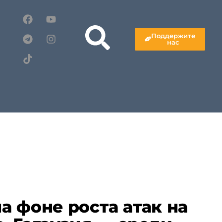
Поддержите
нас
а фоне роста атак на