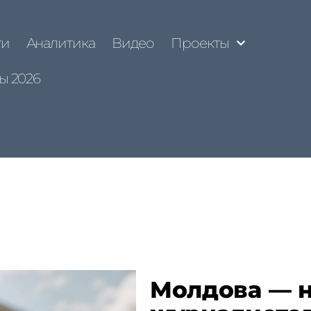
ти
Аналитика
Видео
Проекты
ы 2026
Молдова — н