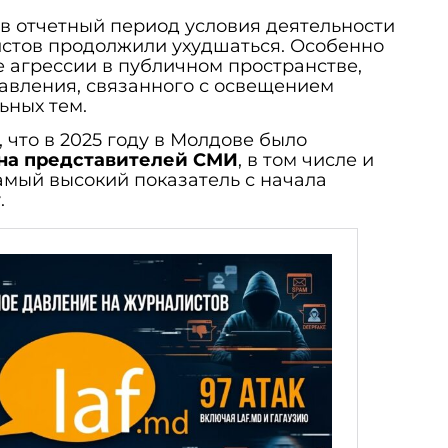
в отчетный период условия деятельности
истов продолжили ухудшаться. Особенно
е агрессии в публичном пространстве,
авления, связанного с освещением
ьных тем.
 что в 2025 году в Молдове было
 на представителей СМИ
, в том числе и
амый высокий показатель с начала
.