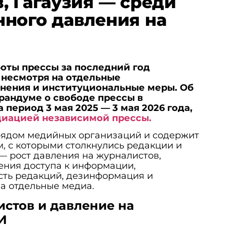
, Гагаузия — среди
ного давления на
оты прессы за последний год
 несмотря на отдельные
нения и институциональные меры. Об
рандуме о свободе прессы в
период 3 мая 2025 — 3 мая 2026 года,
иацией независимой прессы.
рядом медийных организаций и содержит
, с которыми столкнулись редакции и
— рост давления на журналистов,
ения доступа к информации,
сть редакций, дезинформация и
а отдельные медиа.
истов и давление на
И