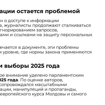
ации остается проблемой
н о доступе к информации
а, журналисты продолжают сталкиваться
игнорированием запросов,
ами и ссылками на защиту персональных
мечается в документе, эти проблемы
м уровне, где нормы закона применяются
 выборы 2025 года
ое внимание уделено парламентским
025 года
. По оценке авторов,
 сопровождался масштабными
ции, манипуляций и пропаганды,
европейского курса Молдовы и самого