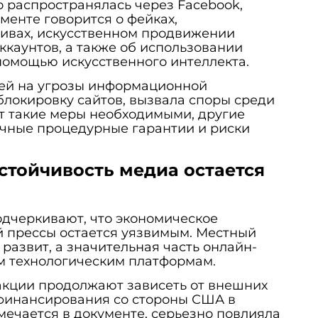
 распространялась через Facebook,
ументе говорится о фейках,
ивах, искусственном продвижении
ккаунтов, а также об использовании
 помощью искусственного интеллекта.
тей на угрозы информационной
блокировку сайтов, вызвала споры среди
т такие меры необходимыми, другие
очные процедурные гарантии и риски
стойчивость медиа остается
дчеркивают, что экономическое
 прессы остается уязвимым. Местный
развит, а значительная часть онлайн-
м технологическим платформам.
акции продолжают зависеть от внешних
 финансирования со стороны США в
тмечается в документе, серьезно повлияла