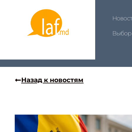
Новос
Выбор
Назад к новостям