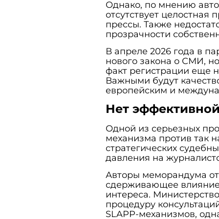
Однако, по мнению авто
отсутствует целостная 
прессы. Также недоста
прозрачности собственн
В апреле 2026 года в п
нового закона о СМИ, н
факт регистрации еще 
Важными будут качество
европейским и междуна
Нет эффективной
Одной из серьезных про
механизма против так 
стратегических судебны
давления на журналисто
Авторы меморандума отм
сдерживающее влияние
интереса. Министерство
процедуру консультаций
SLAPP-механизмов, одн