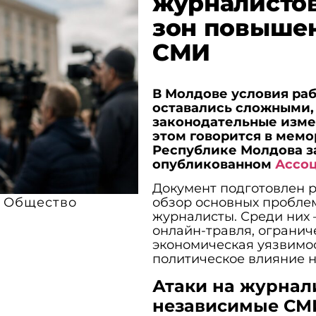
журналистов
зон повышен
СМИ
В Молдове условия раб
оставались сложными,
законодательные изме
этом говорится в мемо
Республике Молдова за 
опубликованном
Ассоц
Документ подготовлен 
Общество
обзор основных проблем
журналисты. Среди них 
онлайн-травля, огранич
экономическая уязвимо
политическое влияние н
Атаки на журнал
независимые СМ