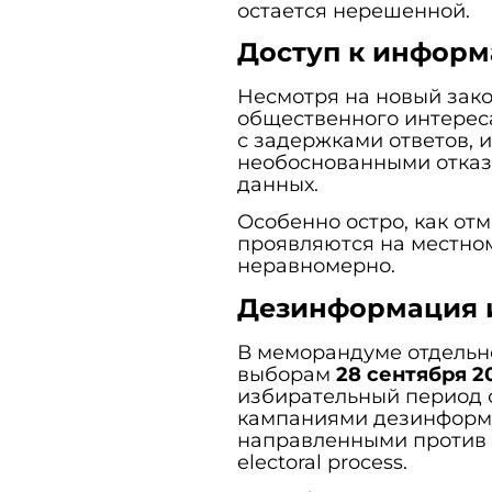
остается нерешенной.
Доступ к информ
Несмотря на новый зако
общественного интерес
с задержками ответов, 
необоснованными отказ
данных.
Особенно остро, как от
проявляются на местно
неравномерно.
Дезинформация и
В меморандуме отдельн
выборам
28 сентября 2
избирательный период
кампаниями дезинформа
направленными против 
electoral process.