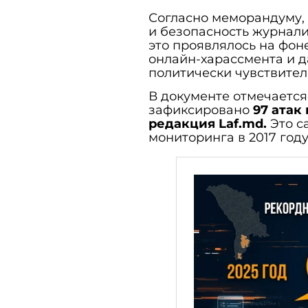
Согласно меморандуму, 
и безопасность журнал
это проявлялось на фон
онлайн-харассмента и д
политически чувствител
В документе отмечается,
зафиксировано
97 атак
редакция Laf.md.
Это с
мониторинга в 2017 году