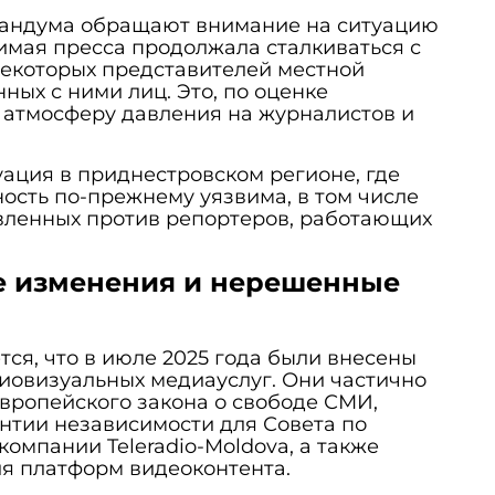
андума обращают внимание на ситуацию
симая пресса продолжала сталкиваться с
некоторых представителей местной
ных с ними лиц. Это, по оценке
 атмосферу давления на журналистов и
уация в приднестровском регионе, где
ость по-прежнему уязвима, в том числе
авленных против репортеров, работающих
е изменения и нерешенные
ся, что в июле 2025 года были внесены
иовизуальных медиауслуг. Они частично
вропейского закона о свободе СМИ,
нтии независимости для Совета по
омпании Teleradio-Moldova, а также
я платформ видеоконтента.