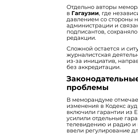
Отдельно авторы мемор
в
Гагаузии
, где незави
давлением со стороны 
администрации и связан
подписантов, сохраняло
редакции.
Сложной остается и сит
журналистская деятельн
из-за инициатив, напр
без аккредитации.
Законодательны
проблемы
В меморандуме отмечает
изменения в Кодекс ауд
включили гарантии из Е
усилили отдельные гара
телевидению и радио и к
ввели регулирование дл