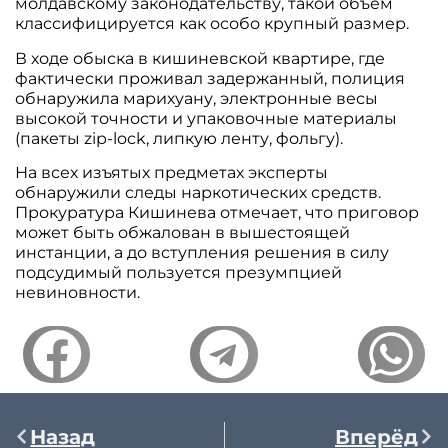
молдавскому законодательству, такой объем
классифицируется как особо крупный размер.
В ходе обыска в кишиневской квартире, где
фактически проживал задержанный, полиция
обнаружила марихуану, электронные весы
высокой точности и упаковочные материалы
(пакеты zip-lock, липкую ленту, фольгу).
На всех изъятых предметах эксперты
обнаружили следы наркотических средств.
Прокуратура Кишинева отмечает, что приговор
может быть обжалован в вышестоящей
инстанции, а до вступления решения в силу
подсудимый пользуется презумпцией
невиновности.
Назад
Вперёд