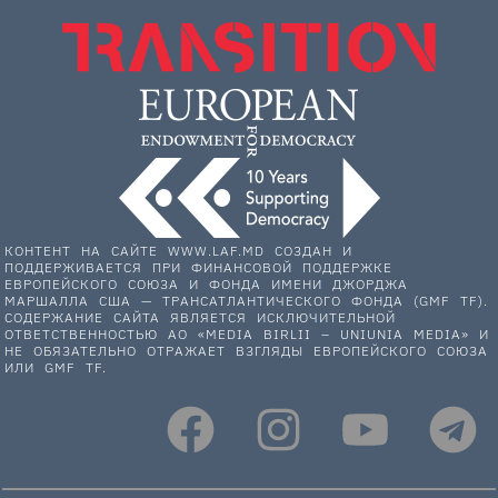
КОНТЕНТ НА САЙТЕ WWW.LAF.MD СОЗДАН И
ПОДДЕРЖИВАЕТСЯ ПРИ ФИНАНСОВОЙ ПОДДЕРЖКЕ
ЕВРОПЕЙСКОГО СОЮЗА И ФОНДА ИМЕНИ ДЖОРДЖА
МАРШАЛЛА США — ТРАНСАТЛАНТИЧЕСКОГО ФОНДА (GMF TF).
СОДЕРЖАНИЕ САЙТА ЯВЛЯЕТСЯ ИСКЛЮЧИТЕЛЬНОЙ
ОТВЕТСТВЕННОСТЬЮ АО «MEDIA BIRLII – UNIUNIA MEDIA» И
НЕ ОБЯЗАТЕЛЬНО ОТРАЖАЕТ ВЗГЛЯДЫ ЕВРОПЕЙСКОГО СОЮЗА
ИЛИ GMF TF.