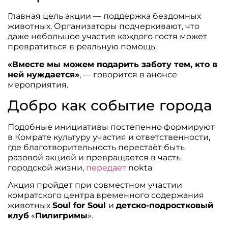
Главная цель акции — поддержка бездомных
животных. Организаторы подчеркивают, что
даже небольшое участие каждого гостя может
превратиться в реальную помощь.
«Вместе мы можем подарить заботу тем, кто в
ней нуждается»
, — говорится в анонсе
мероприятия.
Добро как событие города
Подобные инициативы постепенно формируют
в Комрате культуру участия и ответственности,
где благотворительность перестаёт быть
разовой акцией и превращается в часть
городской жизни,
передает
nokta
Акция пройдет при совместном участии
комратского центра временного содержания
животных
Soul for Soul
и
детско-подростковый
клуб
«
Пилигримы
».