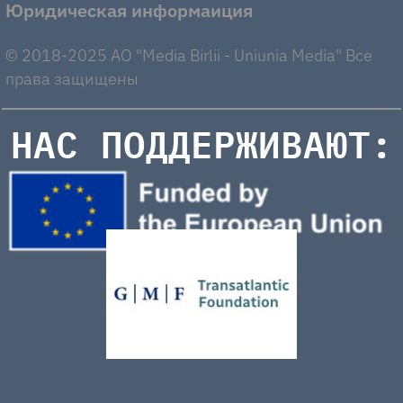
Юридическая информаиция
© 2018-2025 AO "Media Birlii - Uniunia Media" Все
права защищены
НАС ПОДДЕРЖИВАЮТ: