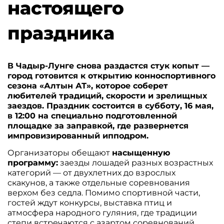
настоящего
праздника
В Чадыр-Лунге снова раздастся стук копыт —
город готовится к открытию конноспортивного
сезона «Алтын АТ», которое соберет
любителей традиций, скорости и зрелищных
заездов. Праздник состоится в субботу, 16 мая,
в 12:00 на специально подготовленной
площадке за заправкой, где развернется
импровизированный ипподром.
Организаторы обещают
насыщенную
программу:
заезды лошадей разных возрастных
категорий — от двухлетних до взрослых
скакунов, а также отдельные соревнования
верхом без седла. Помимо спортивной части,
гостей ждут конкурсы, выставка птиц и
атмосфера народного гуляния, где традиции
степи встречаются с азартом соревнований,