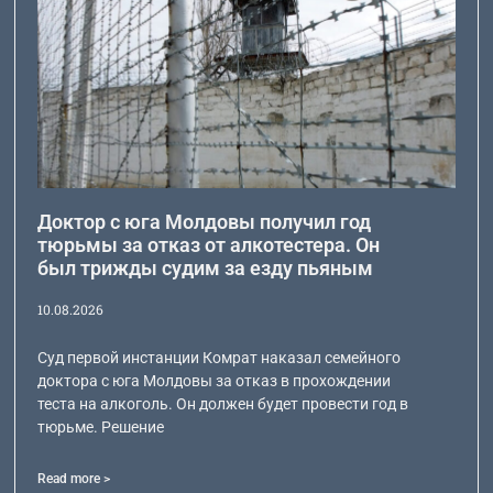
Доктор с юга Молдовы получил год
тюрьмы за отказ от алкотестера. Он
был трижды судим за езду пьяным
10.08.2026
Суд первой инстанции Комрат наказал семейного
доктора с юга Молдовы за отказ в прохождении
теста на алкоголь. Он должен будет провести год в
тюрьме. Решение
Read more >