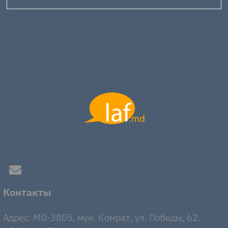
Контакты
Адрес: MD-3805, мун. Комрат, ул. Победы, 62.