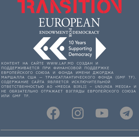
КОНТЕНТ НА САЙТЕ WWW.LAF.MD СОЗДАН И
ПОДДЕРЖИВАЕТСЯ ПРИ ФИНАНСОВОЙ ПОДДЕРЖКЕ
ЕВРОПЕЙСКОГО СОЮЗА И ФОНДА ИМЕНИ ДЖОРДЖА
МАРШАЛЛА США — ТРАНСАТЛАНТИЧЕСКОГО ФОНДА (GMF TF).
СОДЕРЖАНИЕ САЙТА ЯВЛЯЕТСЯ ИСКЛЮЧИТЕЛЬНОЙ
ОТВЕТСТВЕННОСТЬЮ АО «MEDIA BIRLII – UNIUNIA MEDIA» И
НЕ ОБЯЗАТЕЛЬНО ОТРАЖАЕТ ВЗГЛЯДЫ ЕВРОПЕЙСКОГО СОЮЗА
ИЛИ GMF TF.