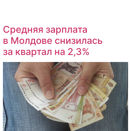
Средняя зарплата
в Молдове снизилась
за квартал на 2,3%