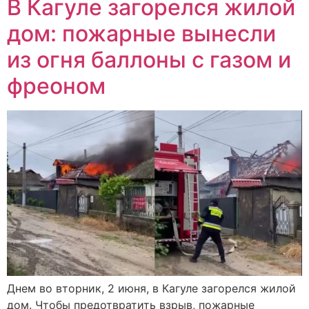
В Кагуле загорелся жилой
дом: пожарные вынесли
из огня баллоны с газом и
фреоном
Днем во вторник, 2 июня, в Кагуле загорелся жилой
дом. Чтобы предотвратить взрыв, пожарные