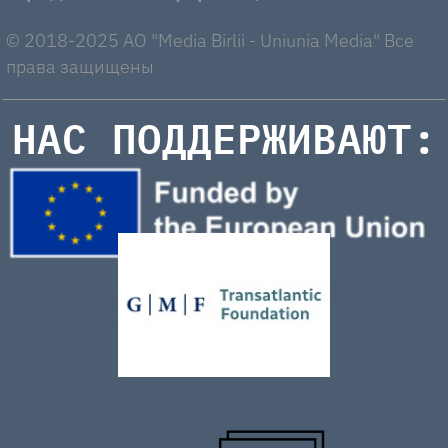
© 2018-2025 AO "Media Birlii - Uniunia Media" Все
права защищены
НАС ПОДДЕРЖИВАЮТ: