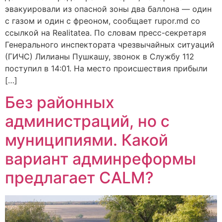
эвакуировали из опасной зоны два баллона — один
с газом и один с фреоном, сообщает rupor.md со
ссылкой на Realitatea. По словам пресс-секретаря
Генерального инспектората чрезвычайных ситуаций
(ГИЧС) Лилианы Пушкашу, звонок в Службу 112
поступил в 14:01. На место происшествия прибыли
[…]
Без районных
администраций, но с
муниципиями. Какой
вариант админреформы
предлагает CALM?