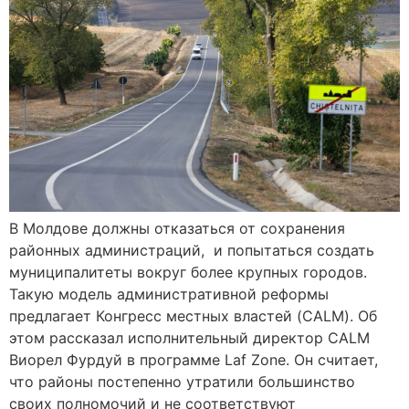
В Молдове должны отказаться от сохранения
районных администраций, и попытаться создать
муниципалитеты вокруг более крупных городов.
Такую модель административной реформы
предлагает Конгресс местных властей (CALM). Об
этом рассказал исполнительный директор CALM
Виорел Фурдуй в программе Laf Zone. Он считает,
что районы постепенно утратили большинство
своих полномочий и не соответствуют