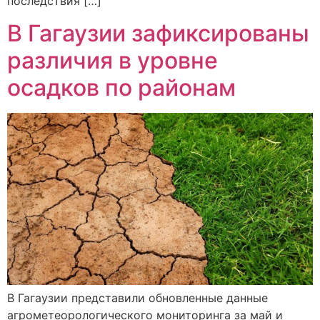
последствия […]
В Гагаузии зафиксированы
различия в уровне
осадков по районам
В Гагаузии представили обновленные данные
агрометеорологического мониторинга за май и