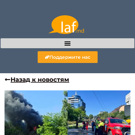
Поддержите нас
Назад к новостям