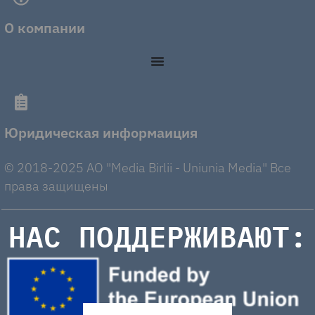
О компании
Юридическая информаиция
© 2018-2025 AO "Media Birlii - Uniunia Media" Все
права защищены
НАС ПОДДЕРЖИВАЮТ: