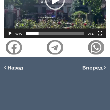
00:00
00:17
Назад
Вперёд