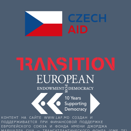
КОНТЕНТ НА САЙТЕ WWW.LAF.MD СОЗДАН И
ПОДДЕРЖИВАЕТСЯ ПРИ ФИНАНСОВОЙ ПОДДЕРЖКЕ
ЕВРОПЕЙСКОГО СОЮЗА И ФОНДА ИМЕНИ ДЖОРДЖА
МАРШАЛЛА США — ТРАНСАТЛАНТИЧЕСКОГО ФОНДА (GMF TF).