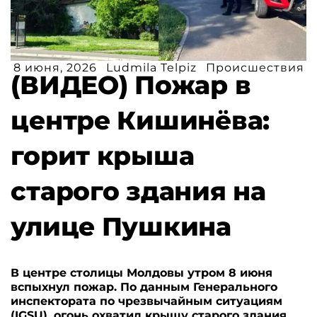
8 июня, 2026
Ludmila Telpiz
Происшествия
(ВИДЕО) Пожар в
центре Кишинёва:
горит крыша
старого здания на
улице Пушкина
В центре столицы Молдовы утром 8 июня
вспыхнул пожар. По данным Генерального
инспектората по чрезвычайным ситуациям
(IGSU), огонь охватил крышу старого здания,