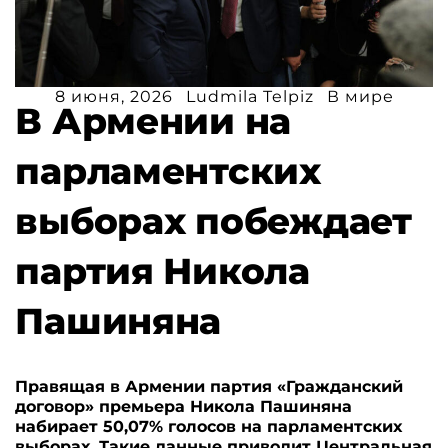
8 июня, 2026
Ludmila Telpiz
В мире
В Армении на
парламентских
выборах побеждает
партия Никола
Пашиняна
Правящая в Армении партия «Гражданский
договор» премьера Никола Пашиняна
набирает 50,07% голосов на парламентских
выборах. Такие данные приводит Центральная