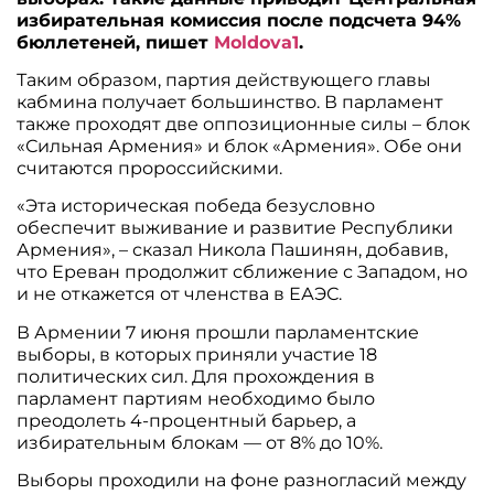
избирательная комиссия после подсчета 94%
бюллетеней, пишет
Moldova1
.
Таким образом, партия действующего главы
кабмина получает большинство. В парламент
также проходят две оппозиционные силы – блок
«Сильная Армения» и блок «Армения». Обе они
считаются пророссийскими.
«Эта историческая победа безусловно
обеспечит выживание и развитие Республики
Армения», – сказал Никола Пашинян, добавив,
что Ереван продолжит сближение с Западом, но
и не откажется от членства в ЕАЭС.
В Армении 7 июня прошли парламентские
выборы, в которых приняли участие 18
политических сил. Для прохождения в
парламент партиям необходимо было
преодолеть 4-процентный барьер, а
избирательным блокам — от 8% до 10%.
Выборы проходили на фоне разногласий между