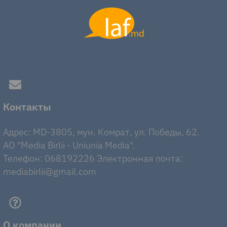
Контакты
Адрес: MD-3805, мун. Комрат, ул. Победы, 62.
AO "Media Birlii - Uniunia Media".
Телефон: 068192226 Электронная почта:
mediabirlii@gmail.com
О компании