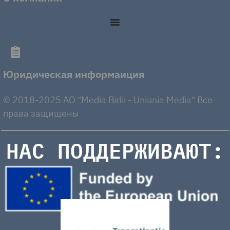
Юридическая информаиция
© 2018-2025 AO "Media Birlii - Uniunia Media" Все
права защищены
НАС ПОДДЕРЖИВАЮТ: