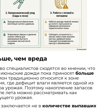
ьше, чем вреда
во специалистов сходятся во мнении, что
 июньские дожди пока приносят
больше
гион традиционно относится к зоне
я, где дефицит влаги является одной из
а урожая. Поэтому накопление запасов
ле лета можно рассматривать как
ущего урожая.
 заключается не в
количестве выпавших