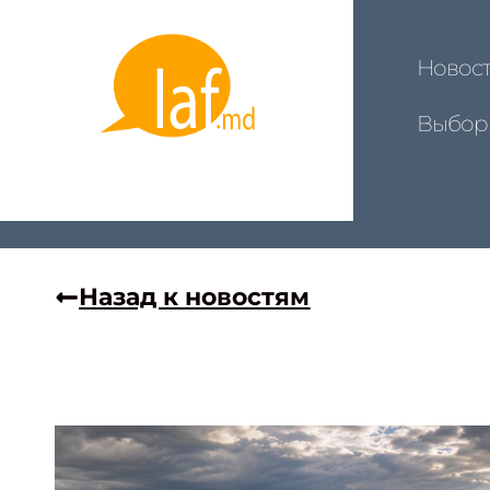
Новос
Выбор
Назад к новостям