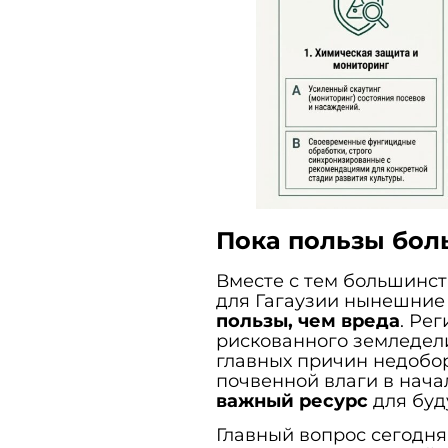
Пока пользы бол
Вместе с тем большинст
для Гагаузии нынешние
пользы, чем вреда
. Ре
рискованного земледели
главных причин недобор
почвенной влаги в нача
важный ресурс
для буд
Главный вопрос сегодня