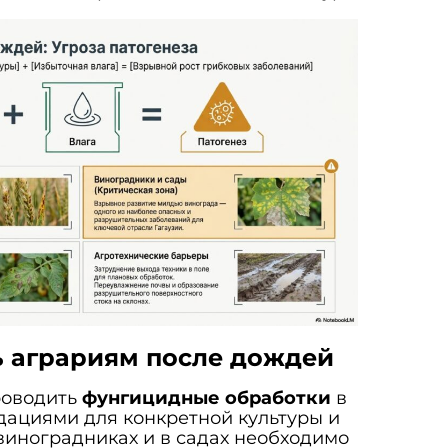
ь аграриям после дождей
роводить
фунгицидные обработки
в
дациями для конкретной культуры и
 виноградниках и в садах необходимо