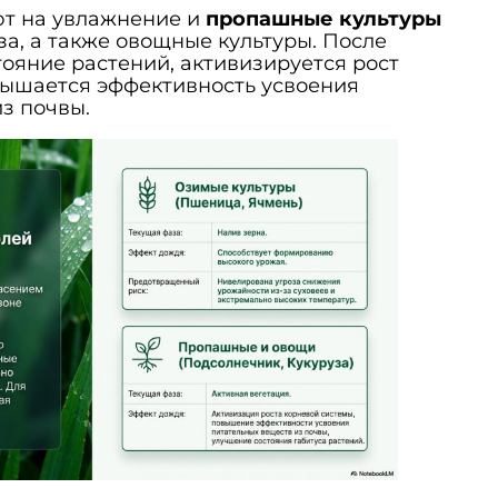
т на увлажнение и
пропашные культуры
за, а также овощные культуры. После
ояние растений, активизируется рост
вышается эффективность усвоения
з почвы.