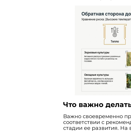
Что важно делат
Важно своевременно п
соответствии с рекомен
стадии ее развития. На