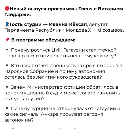
Новый выпуск программы Focus с Виталием
Гайдаржи.
Гость студии
— Иванна Кёксал
, депутат
Парламента Республики Молдова X и XI созывов.
В программе обсуждаем:
Почему роспуск ЦИК Гагаузии стал «точкой
невозврата» и привёл к нынешнему кризису?
Кто несёт ответственность за срыв выборов в
Народное Собрание и почему автономия
осталась без легитимного руководства?
Зачем Министерство юстиции обратилось в
Конституционный суд и может ли это изменить
статус Гагаузии?
Почему Турция не отвернулась от Гагаузии и
какие сигналы Анкара посылает сегодня
автономии?