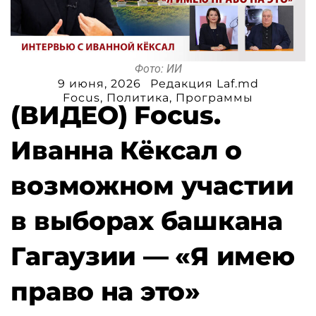
Фото: ИИ
9 июня, 2026
Редакция Laf.md
Focus
,
Политика
,
Программы
(ВИДЕО) Focus.
Иванна Кёксал о
возможном участии
в выборах башкана
Гагаузии — «Я имею
право на это»