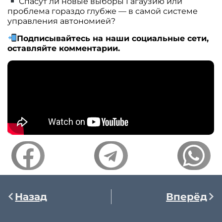
Спасут ли новые выборы Гагаузию или
проблема гораздо глубже — в самой системе
управления автономией?
Подписывайтесь на
наши
социальные сети,
оставляйте комментарии.
Назад
Вперёд