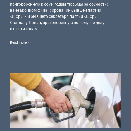
приговоренную к семи годам тюрьмы за соучастие
в незаконном финансировании бывшей партии
«Шор», и и бывшего секретаря партии «Шор»
Светлану Попан, приговоренную по тому же делу
к шести годам
Read more >