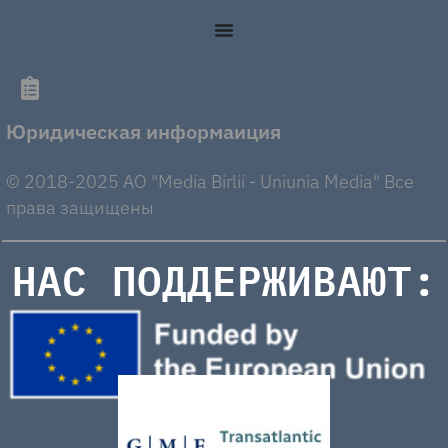
Юридическая информаиция
© 2018-2025 AO "Media Birlii - Uniunia Media" Все
права защищены
НАС ПОДДЕРЖИВАЮТ: