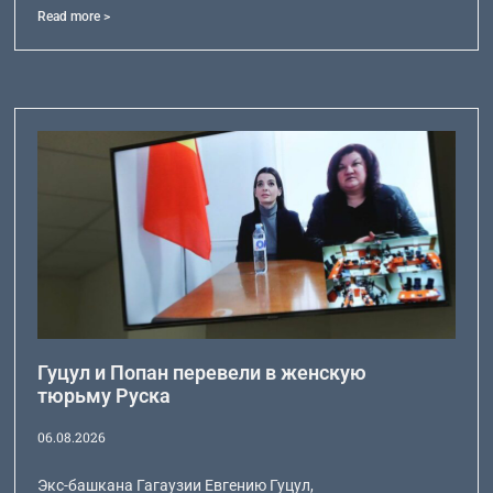
Read more >
Гуцул и Попан перевели в женскую
тюрьму Руска
06.08.2026
Экс-башкана Гагаузии Евгению Гуцул,