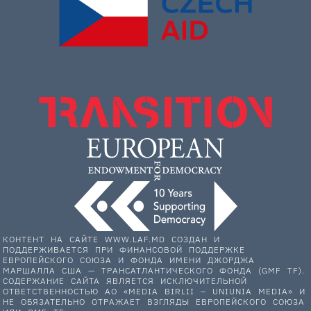
КОНТЕНТ НА САЙТЕ WWW.LAF.MD СОЗДАН И
ПОДДЕРЖИВАЕТСЯ ПРИ ФИНАНСОВОЙ ПОДДЕРЖКЕ
ЕВРОПЕЙСКОГО СОЮЗА И ФОНДА ИМЕНИ ДЖОРДЖА
МАРШАЛЛА США — ТРАНСАТЛАНТИЧЕСКОГО ФОНДА (GMF TF).
СОДЕРЖАНИЕ САЙТА ЯВЛЯЕТСЯ ИСКЛЮЧИТЕЛЬНОЙ
ОТВЕТСТВЕННОСТЬЮ АО «MEDIA BIRLII – UNIUNIA MEDIA» И
НЕ ОБЯЗАТЕЛЬНО ОТРАЖАЕТ ВЗГЛЯДЫ ЕВРОПЕЙСКОГО СОЮЗА