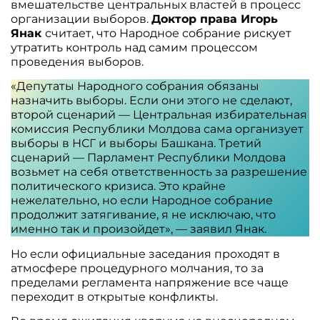
вмешательстве центральных властей в процесс
организации выборов.
Доктор права Игорь
Янак
считает, что Народное собрание рискует
утратить контроль над самим процессом
проведения выборов.
«Депутаты Народного собрания обязаны
назначить выборы. Если они этого не сделают,
второй сценарий — Центральная избирательная
комиссия Республики Молдова сама организует
выборы в НСГ и выборы Башкана. Третий
сценарий — Парламент Республики Молдова
возьмет на себя ответственность за разрешение
политического кризиса. Это крайне
нежелательно, но если Народное собрание
продолжит затягивание, я не исключаю, что
именно так и произойдет», — заявил Янак.
Но если официальные заседания проходят в
атмосфере процедурного молчания, то за
пределами регламента напряжение все чаще
переходит в открытые конфликты.