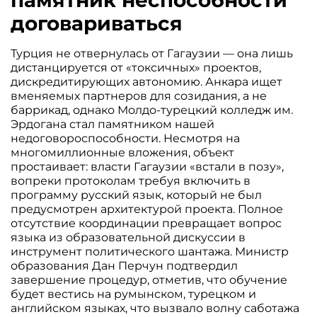
памятник неспособности
договариваться
Турция не отвернулась от Гагаузии — она лишь
дистанцируется от «токсичных» проектов,
дискредитирующих автономию. Анкара ищет
вменяемых партнеров для созидания, а не
баррикад, однако Молдо-турецкий колледж им.
Эрдогана стал памятником нашей
недоговороспособности. Несмотря на
многомиллионные вложения, объект
простаивает: власти Гагаузии «встали в позу»,
вопреки протоколам требуя включить в
программу русский язык, который не был
предусмотрен архитектурой проекта. Полное
отсутствие координации превращает вопрос
языка из образовательной дискуссии в
инструмент политического шантажа. Министр
образования Дан Перчун подтвердил
завершение процедур, отметив, что обучение
будет вестись на румынском, турецком и
английском языках, что вызвало волну саботажа