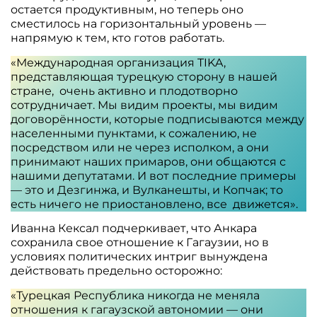
остается продуктивным, но теперь оно
сместилось на горизонтальный уровень —
напрямую к тем, кто готов работать.
«Международная организация TIKA,
представляющая турецкую сторону в нашей
стране, очень активно и плодотворно
сотрудничает. Мы видим проекты, мы видим
договорённости, которые подписываются между
населенными пунктами, к сожалению, не
посредством или не через исполком, а они
принимают наших примаров, они общаются с
нашими депутатами. И вот последние примеры
— это и Дезгинжа, и Вулканешты, и Копчак; то
есть ничего не приостановлено, все движется».
Иванна Кексал подчеркивает, что Анкара
сохранила свое отношение к Гагаузии, но в
условиях политических интриг вынуждена
действовать предельно осторожно:
«Турецкая Республика никогда не меняла
отношения к гагаузской автономии — они