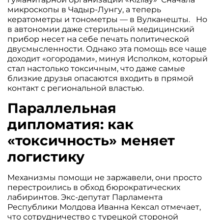
микроскопы в Чадыр-Лунгу, а теперь
кератометры и тонометры — в Вулканешты. Но
в автономии даже стерильный медицинский
прибор несет на себе печать политической
двусмысленности. Однако эта помощь все чаще
доходит «огородами», минуя Исполком, который
стал настолько токсичным, что даже самые
близкие друзья опасаются входить в прямой
контакт с региональной властью.
Параллельная
дипломатия: как
«токсичность» меняет
логистику
Механизмы помощи не заржавели, они просто
перестроились в обход бюрократических
лабиринтов. Экс-депутат Парламента
Республики Молдова Иванна Кексал отмечает,
что сотрудничество с турецкой стороной