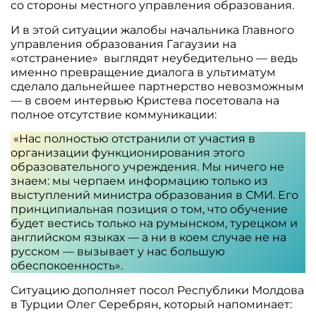
со стороны местного управления образования.
И в этой ситуации жалобы начальника Главного
управления образования Гагаузии на
«отстранение» выглядят неубедительно — ведь
именно превращение диалога в ультиматум
сделало дальнейшее партнерство невозможным
— в своем интервью Кристева посетовала на
полное отсутствие коммуникации:
«Нас полностью отстранили от участия в
организации функционирования этого
образовательного учреждения. Мы ничего не
знаем: мы черпаем информацию только из
выступлений министра образования в СМИ. Его
принципиальная позиция о том, что обучение
будет вестись только на румынском, турецком и
английском языках — а ни в коем случае не на
русском — вызывает у нас большую
обеспокоенность».
Ситуацию дополняет посол Республики Молдова
в Турции Олег Серебрян, который напоминает: