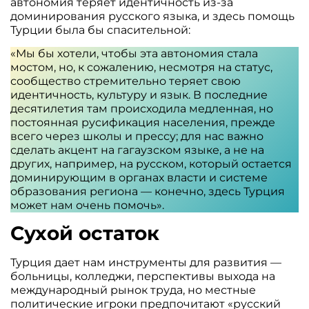
автономия теряет идентичность из-за
доминирования русского языка, и здесь помощь
Турции была бы спасительной:
«Мы бы хотели, чтобы эта автономия стала
мостом, но, к сожалению, несмотря на статус,
сообщество стремительно теряет свою
идентичность, культуру и язык. В последние
десятилетия там происходила медленная, но
постоянная русификация населения, прежде
всего через школы и прессу; для нас важно
сделать акцент на гагаузском языке, а не на
других, например, на русском, который остается
доминирующим в органах власти и системе
образования региона — конечно, здесь Турция
может нам очень помочь».
Сухой остаток
Турция дает нам инструменты для развития —
больницы, колледжи, перспективы выхода на
международный рынок труда, но местные
политические игроки предпочитают «русский