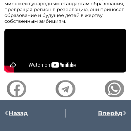
мир» международным стандартам образования,
превращая регион в резервацию, они приносят
образование и будущее детей в жертву
собственным амбициям.
Назад
Вперёд