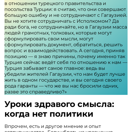
в отношении турецкого правительства и
посольства Турции: я считаю, что они совершают
большую ошибку и не сотрудничают с Гагаузией.
Вы не хотите сотрудничать с Исполкомом? Да
ради бога, не сотрудничайте, но в Гагаузии масса
людей грамотных, толковых, которые могут
сформулировать свои мысли, могут
сформулировать документ, обратиться, решить
вопрос и взаимодействовать. А сегодня, приняв
позицию — я знаю причины, почему именно так
Турция сейчас ведёт себя по отношению к нам —
Турция забывает самое главное: ведь вы
убедили жителей Гагаузии, что нам будет лучше
жить в одном государстве, и вы сегодня своего
рода гаранты — что же вы нас бросили одних,
разве это справедливо?»
Уроки здравого смысла:
когда нет политики
Впрочем, есть и другое мнение и опыт