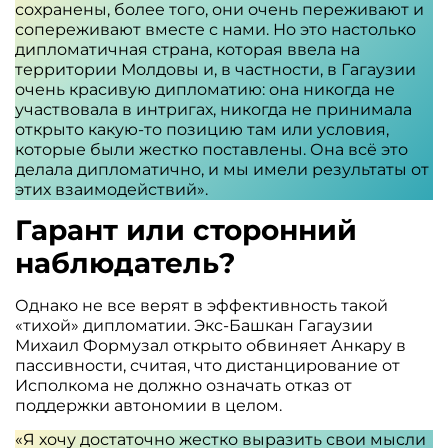
сохранены, более того, они очень переживают и
сопереживают вместе с нами. Но это настолько
дипломатичная страна, которая ввела на
территории Молдовы и, в частности, в Гагаузии
очень красивую дипломатию: она никогда не
участвовала в интригах, никогда не принимала
открыто какую-то позицию там или условия,
которые были жестко поставлены. Она всё это
делала дипломатично, и мы имели результаты от
этих взаимодействий».
Гарант или сторонний
наблюдатель?
Однако не все верят в эффективность такой
«тихой» дипломатии. Экс-Башкан Гагаузии
Михаил Формузал открыто обвиняет Анкару в
пассивности, считая, что дистанцирование от
Исполкома не должно означать отказ от
поддержки автономии в целом.
«Я хочу достаточно жестко выразить свои мысли