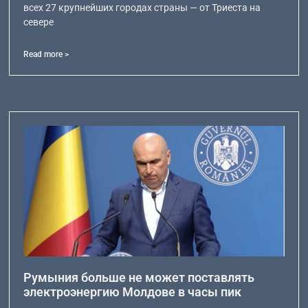
всех 27 крупнейших городах страны — от Триеста на
севере
Read more >
Румыния больше не может поставлять
электроэнергию Молдове в часы пик