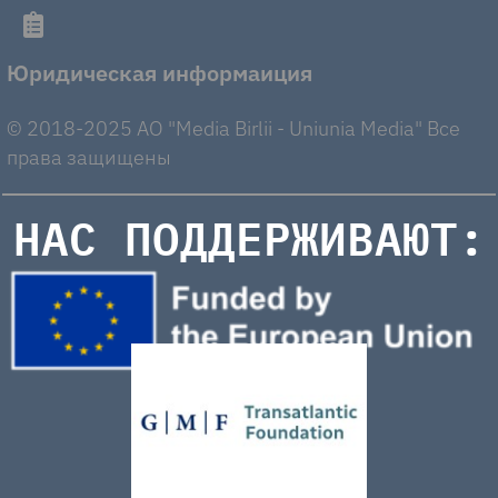
Юридическая информаиция
© 2018-2025 AO "Media Birlii - Uniunia Media" Все
права защищены
НАС ПОДДЕРЖИВАЮТ: