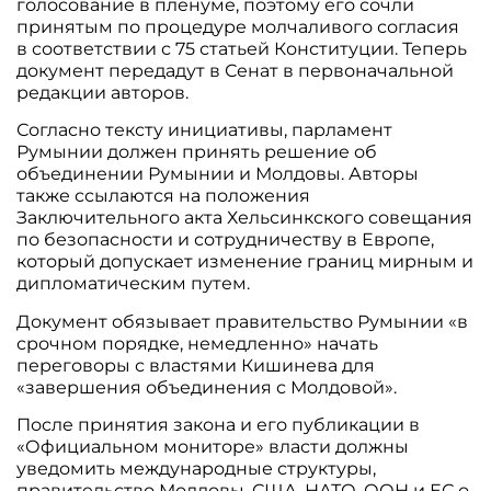
голосование в пленуме, поэтому его сочли
принятым по процедуре молчаливого согласия
в соответствии с 75 статьей Конституции. Теперь
документ передадут в Сенат в первоначальной
редакции авторов.
Согласно тексту инициативы, парламент
Румынии должен принять решение об
объединении Румынии и Молдовы. Авторы
также ссылаются на положения
Заключительного акта Хельсинкского совещания
по безопасности и сотрудничеству в Европе,
который допускает изменение границ мирным и
дипломатическим путем.
Документ обязывает правительство Румынии «в
срочном порядке, немедленно» начать
переговоры с властями Кишинева для
«завершения объединения с Молдовой».
После принятия закона и его публикации в
«Официальном мониторе» власти должны
уведомить международные структуры,
правительство Молдовы, США, НАТО, ООН и ЕС о