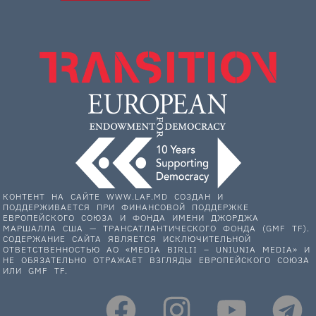
КОНТЕНТ НА САЙТЕ WWW.LAF.MD СОЗДАН И
ПОДДЕРЖИВАЕТСЯ ПРИ ФИНАНСОВОЙ ПОДДЕРЖКЕ
ЕВРОПЕЙСКОГО СОЮЗА И ФОНДА ИМЕНИ ДЖОРДЖА
МАРШАЛЛА США — ТРАНСАТЛАНТИЧЕСКОГО ФОНДА (GMF TF).
СОДЕРЖАНИЕ САЙТА ЯВЛЯЕТСЯ ИСКЛЮЧИТЕЛЬНОЙ
ОТВЕТСТВЕННОСТЬЮ АО «MEDIA BIRLII – UNIUNIA MEDIA» И
НЕ ОБЯЗАТЕЛЬНО ОТРАЖАЕТ ВЗГЛЯДЫ ЕВРОПЕЙСКОГО СОЮЗА
ИЛИ GMF TF.